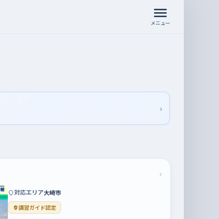
メニュー
›
›
対応エリア
大崎市
講習ガイド認定