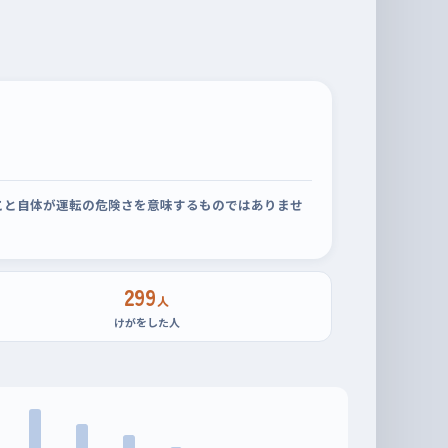
こと自体が運転の危険さを意味するものではありませ
299
人
けがをした人