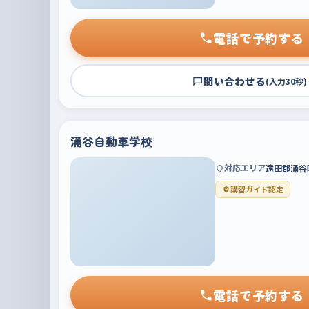
電話で予約する
問い合わせる
(入力30秒)
涌谷自動車学校
対応エリア
遠田郡涌谷
講習ガイド認定
電話で予約する