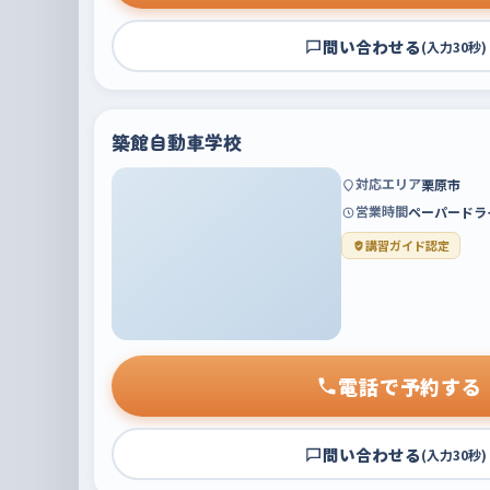
問い合わせる
(入力30秒)
築館自動車学校
対応エリア
栗原市
営業時間
ペーパードラ
講習ガイド認定
電話で予約する
問い合わせる
(入力30秒)