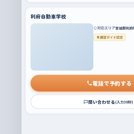
利府自動車学校
対応エリア
宮城郡利府
講習ガイド認定
電話で予約する
問い合わせる
(入力30秒)