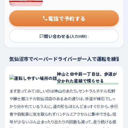
電話で予約する
問い合わせる
›
(入力30秒)
気仙沼市でペーパードライバーが一人で運転を練習す
神山と田中前一丁目は、歩道が
分かれた直線で慣らせる
まず走ってみてほしいのは神山のあたり。セントラルホテル松軒
や紳士服コナカ気仙沼店のあるあの通りは、歩道が縁石でしっ
かり分かれているうえに、道の形もほとんどまっすぐだから、歩行
者や自転車に気を取られずハンドルとアクセルに集中できる。信
号が少ないぶん止まったり出たりの回数も減って、走り続ける感