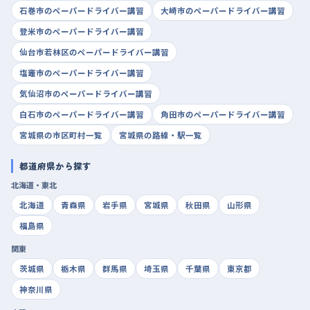
石巻市のペーパードライバー講習
大崎市のペーパードライバー講習
登米市のペーパードライバー講習
仙台市若林区のペーパードライバー講習
塩竈市のペーパードライバー講習
気仙沼市のペーパードライバー講習
白石市のペーパードライバー講習
角田市のペーパードライバー講習
宮城県の市区町村一覧
宮城県の路線・駅一覧
都道府県から探す
北海道・東北
北海道
青森県
岩手県
宮城県
秋田県
山形県
福島県
関東
茨城県
栃木県
群馬県
埼玉県
千葉県
東京都
神奈川県