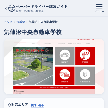
ペーパードライバー講習ガイド
‹
全国1,250校から探せる
メニュー
トップ
宮城県
気仙沼中央自動車学校
気仙沼中央自動車学校
対応エリア
気仙沼市