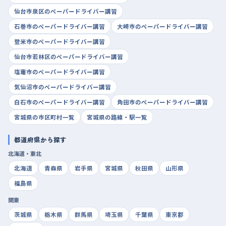
仙台市泉区のペーパードライバー講習
石巻市のペーパードライバー講習
大崎市のペーパードライバー講習
登米市のペーパードライバー講習
仙台市若林区のペーパードライバー講習
塩竈市のペーパードライバー講習
気仙沼市のペーパードライバー講習
白石市のペーパードライバー講習
角田市のペーパードライバー講習
宮城県の市区町村一覧
宮城県の路線・駅一覧
都道府県から探す
北海道・東北
北海道
青森県
岩手県
宮城県
秋田県
山形県
福島県
関東
茨城県
栃木県
群馬県
埼玉県
千葉県
東京都