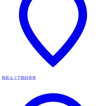
対応エリア
四日市市