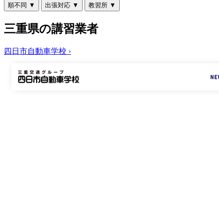
順不同
▼
出張対応
▼
教習所
▼
三重県の講習業者
四日市自動車学校
›