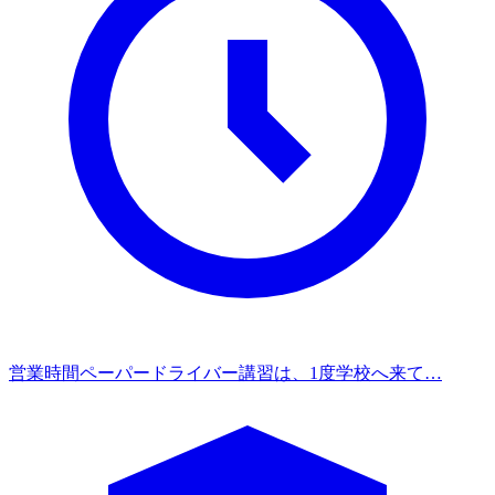
営業時間
ペーパードライバー講習は、1度学校へ来て…