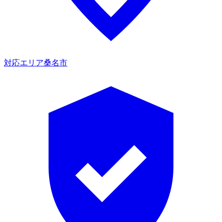
対応エリア
桑名市