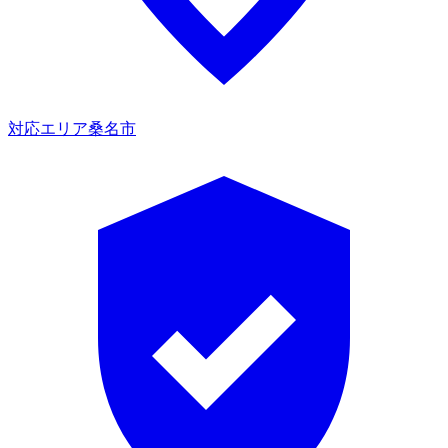
対応エリア
桑名市