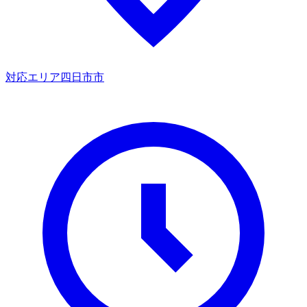
対応エリア
四日市市