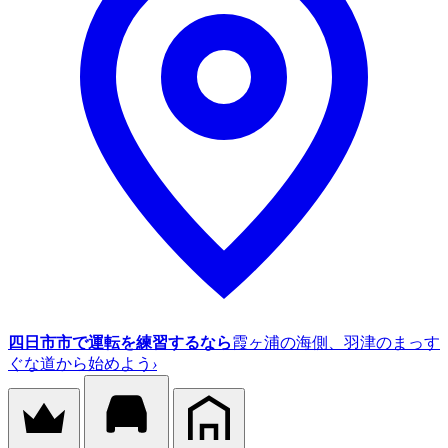
四日市市で運転を練習するなら
霞ヶ浦の海側、羽津のまっす
ぐな道から始めよう
›