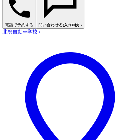
電話で予約する
問い合わせる
›
(入力30秒)
北勢自動車学校
›