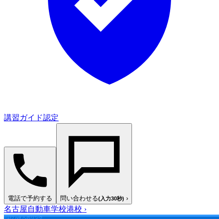
講習ガイド認定
電話で予約する
問い合わせる
›
(入力30秒)
名古屋自動車学校港校
›