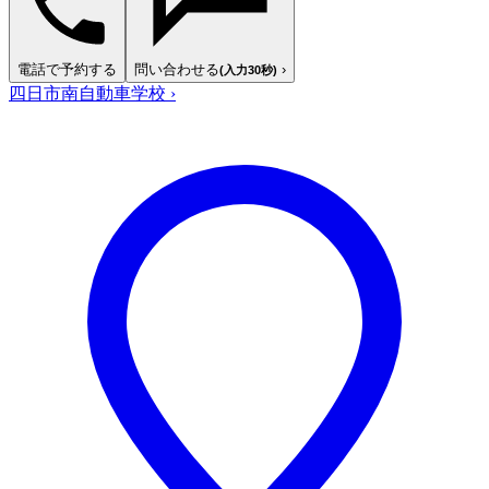
電話で予約する
問い合わせる
›
(入力30秒)
四日市南自動車学校
›