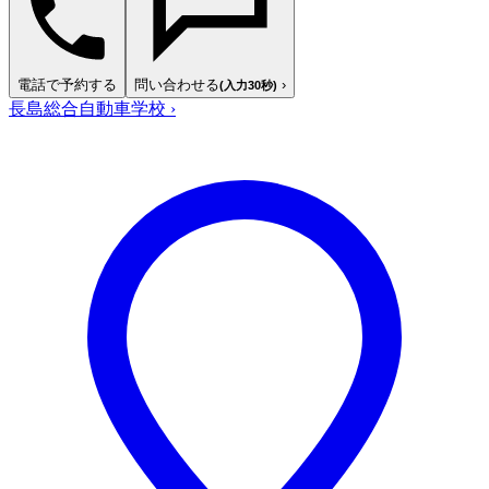
電話で予約する
問い合わせる
›
(入力30秒)
長島総合自動車学校
›