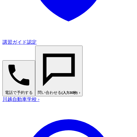
講習ガイド認定
電話で予約する
問い合わせる
›
(入力30秒)
川越自動車学校
›