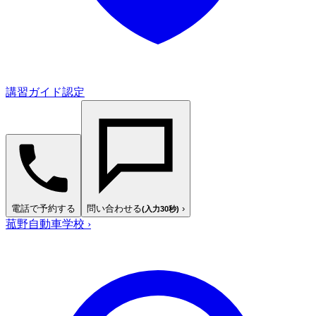
講習ガイド認定
電話で予約する
問い合わせる
›
(入力30秒)
菰野自動車学校
›