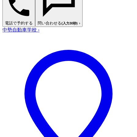
電話で予約する
問い合わせる
›
(入力30秒)
中勢自動車学校
›