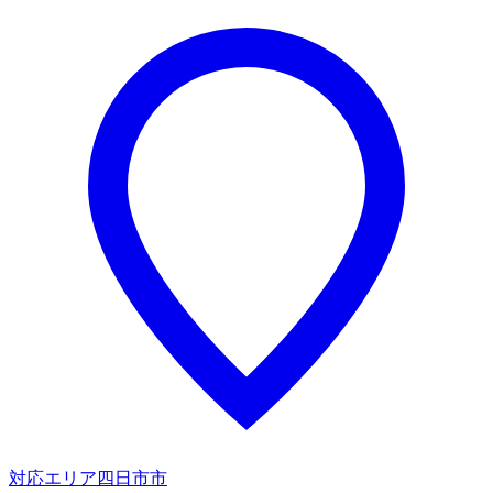
対応エリア
四日市市