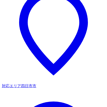
対応エリア
四日市市