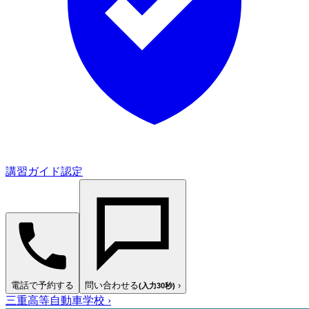
講習ガイド認定
電話で予約する
問い合わせる
›
(入力30秒)
三重高等自動車学校
›