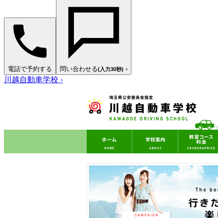
電話で予約する
問い合わせる
›
(入力30秒)
川越自動車学校
›