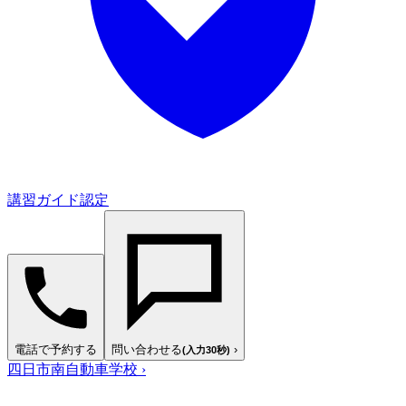
講習ガイド認定
電話で予約する
問い合わせる
›
(入力30秒)
四日市南自動車学校
›