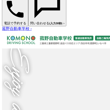
電話で予約する
問い合わせる
›
(入力30秒)
菰野自動車学校
›