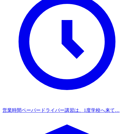
営業時間
ペーパードライバー講習は、1度学校へ来て…