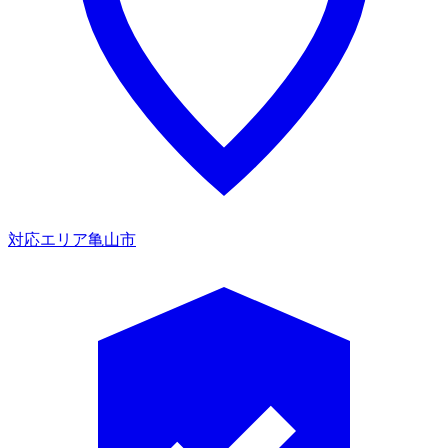
対応エリア
亀山市