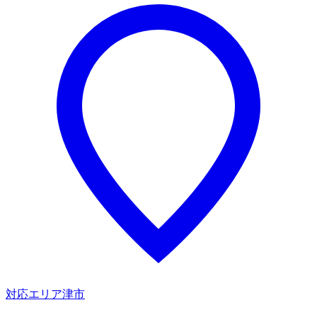
対応エリア
津市