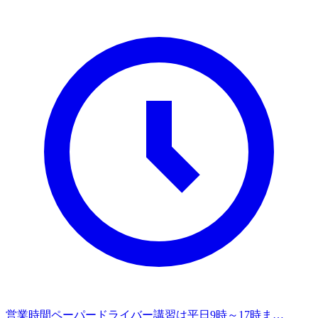
営業時間
ペーパードライバー講習は平日9時～17時ま…