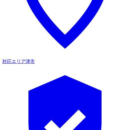
対応エリア
津市