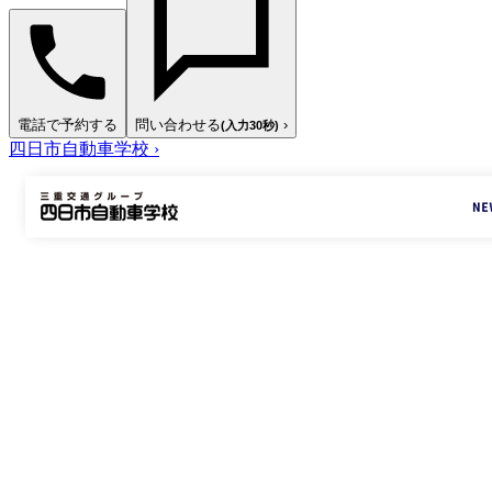
電話で予約する
問い合わせる
›
(入力30秒)
四日市自動車学校
›