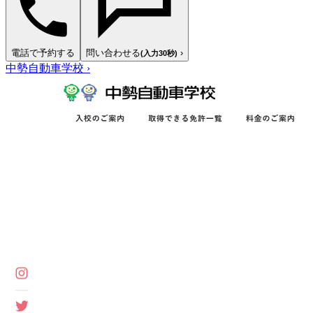
電話で予約する
問い合わせる
›
(入力30秒)
中勢自動車学校
›