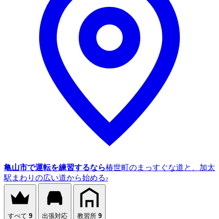
亀山市で運転を練習するなら
椿世町のまっすぐな道と、加太
駅まわりの広い道から始める
›
すべて
9
出張対応
教習所
9