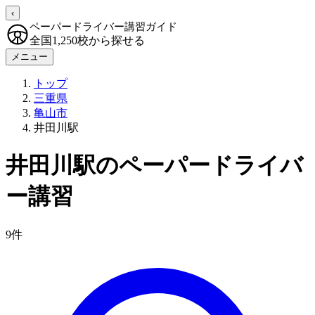
‹
ペーパードライバー講習ガイド
全国1,250校から探せる
メニュー
トップ
三重県
亀山市
井田川駅
井田川駅のペーパードライバ
ー講習
9件