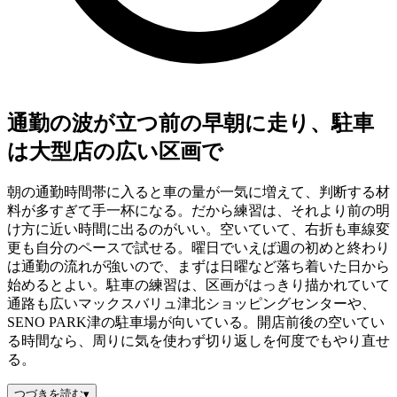
通勤の波が立つ前の早朝に走り、駐車
は大型店の広い区画で
朝の通勤時間帯に入ると車の量が一気に増えて、判断する材
料が多すぎて手一杯になる。だから練習は、それより前の明
け方に近い時間に出るのがいい。空いていて、右折も車線変
更も自分のペースで試せる。曜日でいえば週の初めと終わり
は通勤の流れが強いので、まずは日曜など落ち着いた日から
始めるとよい。駐車の練習は、区画がはっきり描かれていて
通路も広いマックスバリュ津北ショッピングセンターや、
SENO PARK津の駐車場が向いている。開店前後の空いてい
る時間なら、周りに気を使わず切り返しを何度でもやり直せ
る。
つづきを読む
▾