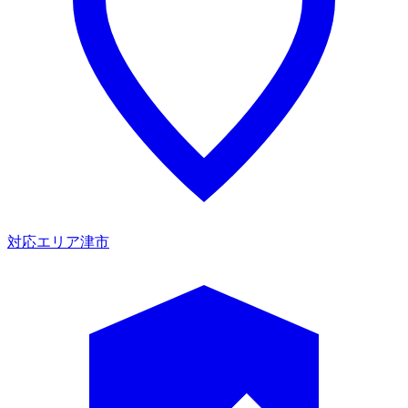
対応エリア
津市