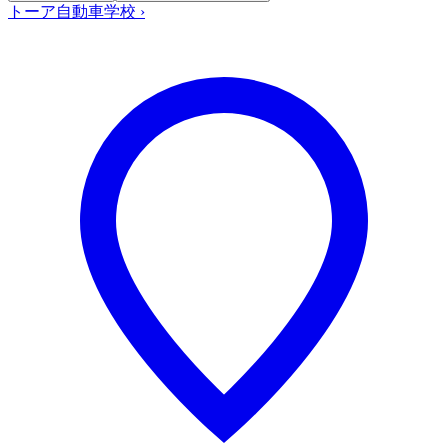
トーア自動車学校
›