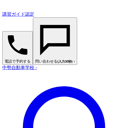
講習ガイド認定
電話で予約する
問い合わせる
›
(入力30秒)
中勢自動車学校
›