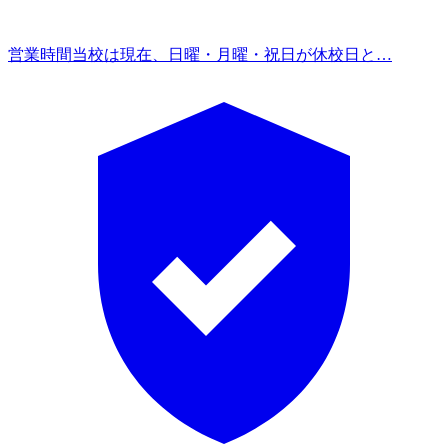
営業時間
当校は現在、日曜・月曜・祝日が休校日と…