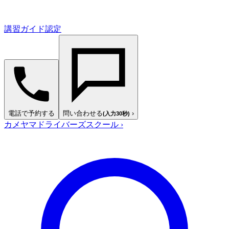
講習ガイド認定
電話で予約する
問い合わせる
›
(入力30秒)
カメヤマドライバーズスクール
›