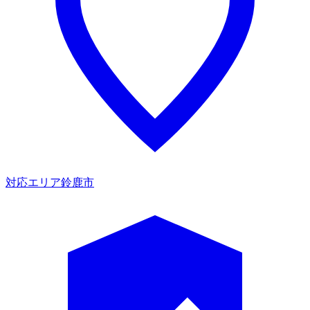
対応エリア
鈴鹿市