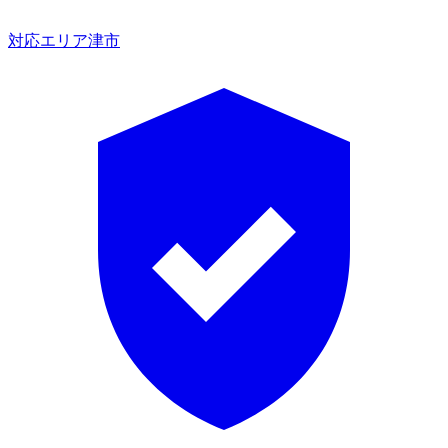
対応エリア
津市