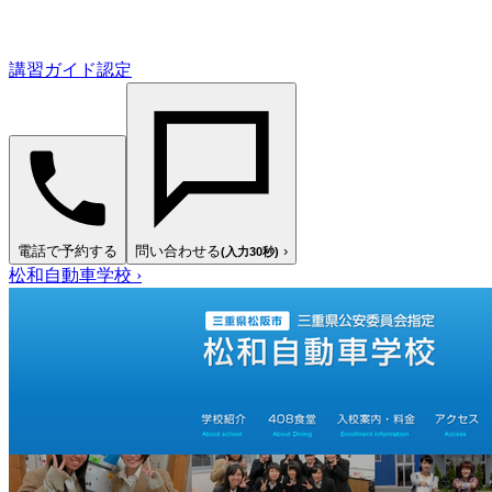
講習ガイド認定
電話で予約する
問い合わせる
›
(入力30秒)
松和自動車学校
›