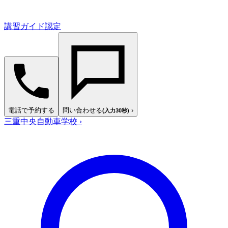
講習ガイド認定
電話で予約する
問い合わせる
›
(入力30秒)
三重中央自動車学校
›