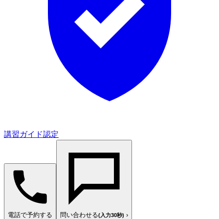
講習ガイド認定
電話で予約する
問い合わせる
›
(入力30秒)