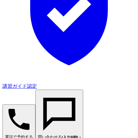
講習ガイド認定
電話で予約する
問い合わせる
›
(入力30秒)