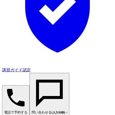
講習ガイド認定
電話で予約する
問い合わせる
›
(入力30秒)