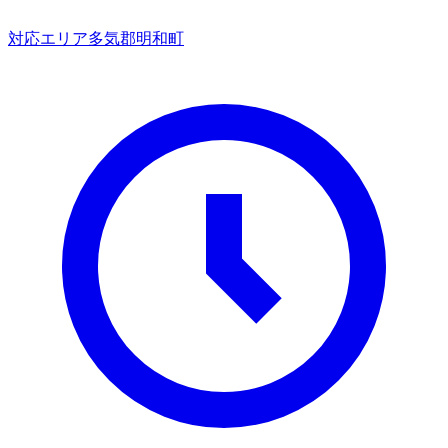
対応エリア
多気郡明和町