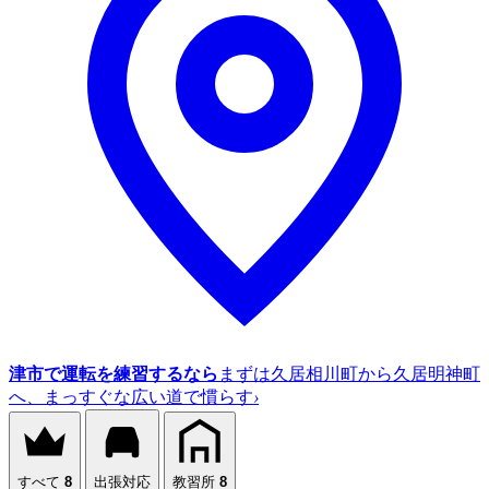
津市で運転を練習するなら
まずは久居相川町から久居明神町
へ、まっすぐな広い道で慣らす
›
すべて
8
出張対応
教習所
8