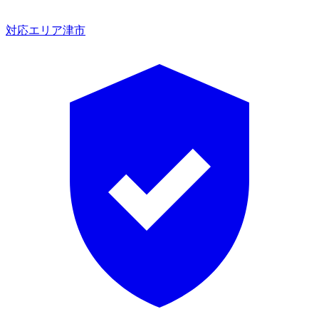
対応エリア
津市