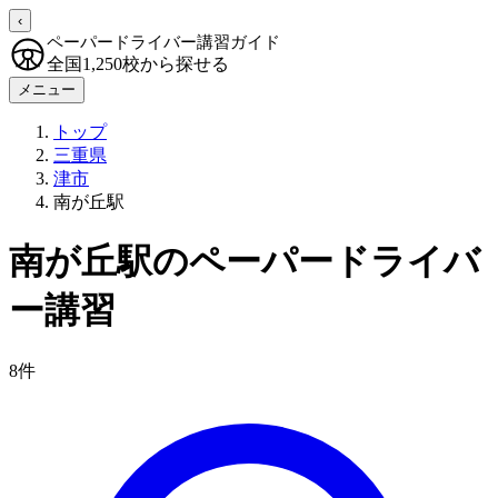
‹
ペーパードライバー講習ガイド
全国1,250校から探せる
メニュー
トップ
三重県
津市
南が丘駅
南が丘駅のペーパードライバ
ー講習
8件