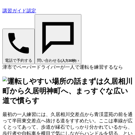
講習ガイド認定
電話で予約する
問い合わせる
›
(入力30秒)
津市でペーパードライバーが一人で運転を練習するなら
まずは久居相川
町から久居明神町へ、まっすぐな広い
道で慣らす
最初の一人練習には、久居相川交差点から青渓霊苑の前を通
って半田東交差点へ抜ける道をすすめたい。ここは車線が広
くとってあって、歩道が縁石でしっかり分かれているから、
歩行者や自転車を横目で気にしながらハンドルを切る、とい