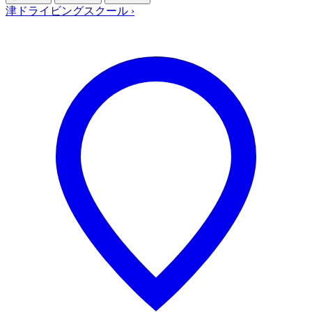
津ドライビングスクール
›