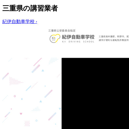
三重県の講習業者
紀伊自動車学校
›