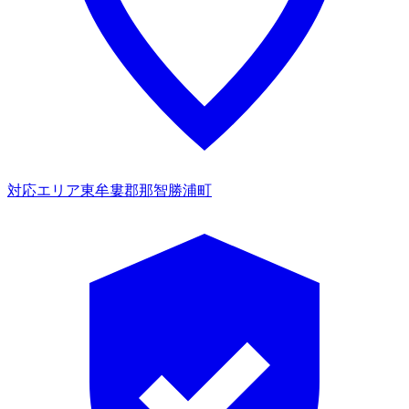
対応エリア
東牟婁郡那智勝浦町