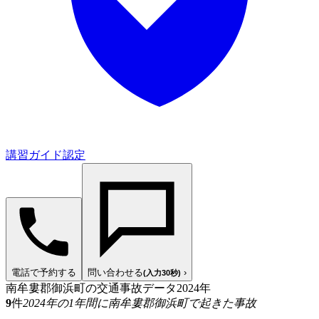
講習ガイド認定
電話で予約する
問い合わせる
›
(入力30秒)
南牟婁郡御浜町の交通事故データ
2024年
9
件
2024年の1年間に南牟婁郡御浜町で起きた事故