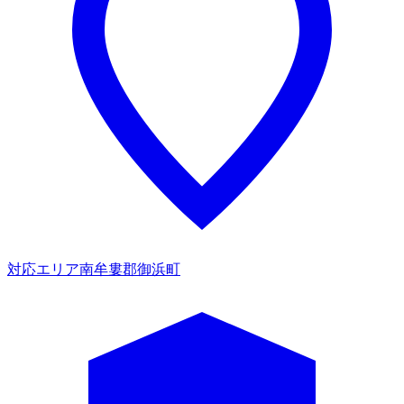
対応エリア
南牟婁郡御浜町