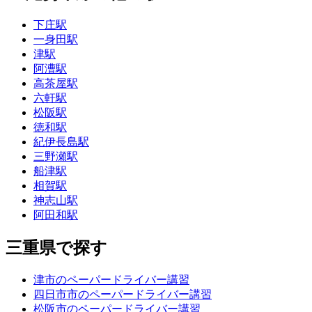
下庄駅
一身田駅
津駅
阿漕駅
高茶屋駅
六軒駅
松阪駅
徳和駅
紀伊長島駅
三野瀬駅
船津駅
相賀駅
神志山駅
阿田和駅
三重県で探す
津市のペーパードライバー講習
四日市市のペーパードライバー講習
松阪市のペーパードライバー講習