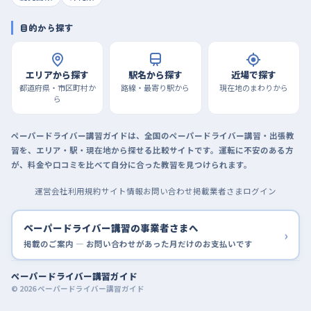
目的から探す
エリアから探す
駅名から探す
近場で探す
都道府県・市区町村か
路線・最寄り駅から
現在地のまわりから
ら
ペーパードライバー講習ガイドは、全国のペーパードライバー講習・出張教
習を、エリア・駅・現在地から探せる比較サイトです。運転に不安のある方
が、料金や口コミを比べて自分に合った教習を見つけられます。
運営会社
利用規約
サイト情報
お問い合わせ
掲載業者さまログイン
ペーパードライバー講習の事業者さまへ
›
掲載のご案内 — お問い合わせがあった月だけのお支払いです
ペーパードライバー講習ガイド
© 2026 ペーパードライバー講習ガイド