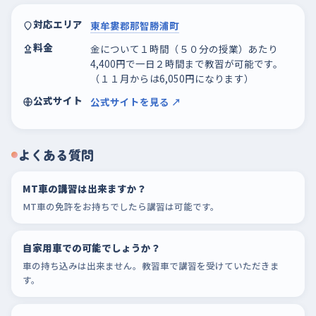
対応エリア
東牟婁郡那智勝浦町
料金
金について１時間（５０分の授業）あたり
4,400円で一日２時間まで教習が可能です。
（１１月からは6,050円になります）
公式サイト
公式サイトを見る ↗
よくある質問
MT車の講習は出来ますか？
MT車の免許をお持ちでしたら講習は可能です。
自家用車での可能でしょうか？
車の持ち込みは出来ません。教習車で講習を受けていただきま
す。