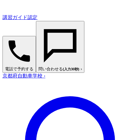
講習ガイド認定
電話で予約する
問い合わせる
›
(入力30秒)
京都府自動車学校
›