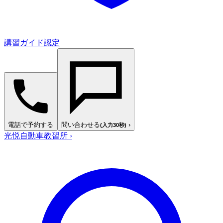
講習ガイド認定
電話で予約する
問い合わせる
›
(入力30秒)
光悦自動車教習所
›