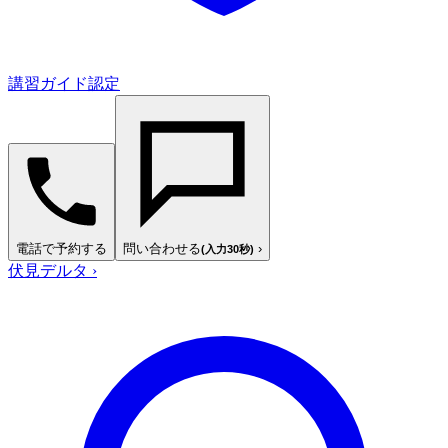
講習ガイド認定
電話で予約する
問い合わせる
›
(入力30秒)
伏見デルタ
›