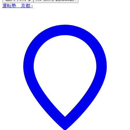
運転塾 京都
›