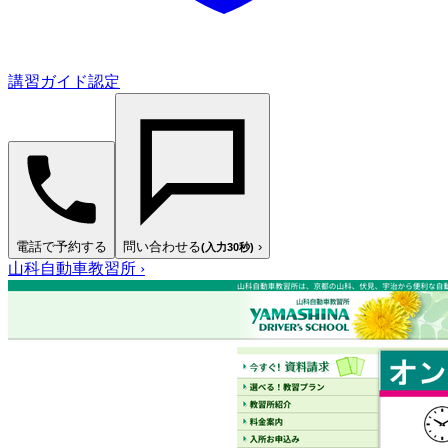
講習ガイド認定
電話で予約する
問い合わせる
›
(入力30秒)
山科自動車教習所
›