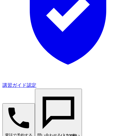
講習ガイド認定
電話で予約する
問い合わせる
›
(入力30秒)