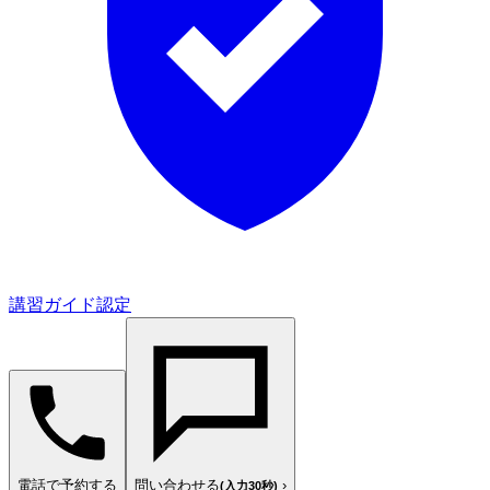
講習ガイド認定
電話で予約する
問い合わせる
›
(入力30秒)