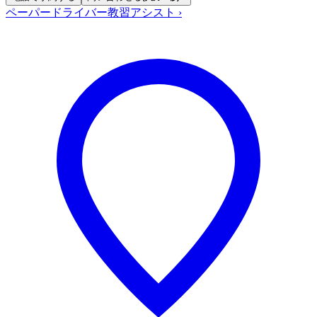
ペーパードライバー教習アシスト
›