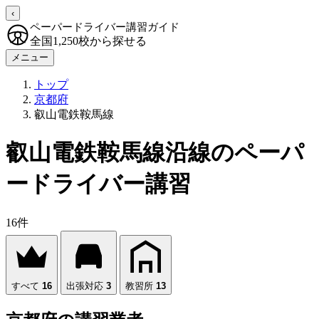
‹
ペーパードライバー講習ガイド
全国1,250校から探せる
メニュー
トップ
京都府
叡山電鉄鞍馬線
叡山電鉄鞍馬線沿線のペーパ
ードライバー講習
16件
すべて
16
出張対応
3
教習所
13