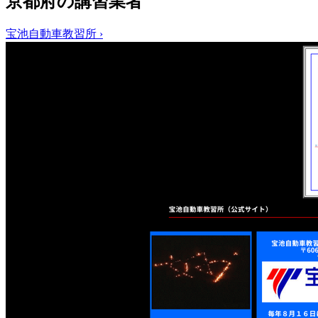
京都府の講習業者
宝池自動車教習所
›