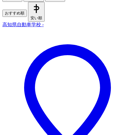
おすすめ順
安い順
高知県自動車学校
›