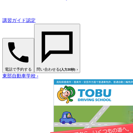
講習ガイド認定
電話で予約する
問い合わせる
›
(入力30秒)
東部自動車学校
›