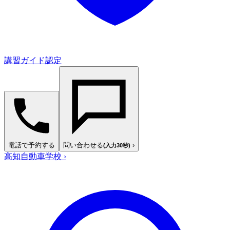
講習ガイド認定
電話で予約する
問い合わせる
›
(入力30秒)
高知自動車学校
›