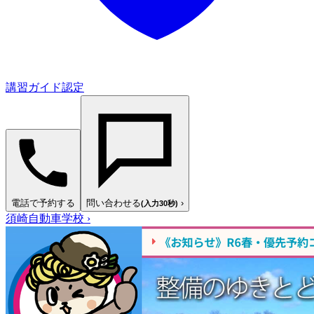
講習ガイド認定
電話で予約する
問い合わせる
›
(入力30秒)
須崎自動車学校
›