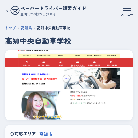
ペーパードライバー講習ガイド
‹
全国1,250校から探せる
メニュー
トップ
高知県
高知中央自動車学校
高知中央自動車学校
対応エリア
高知市