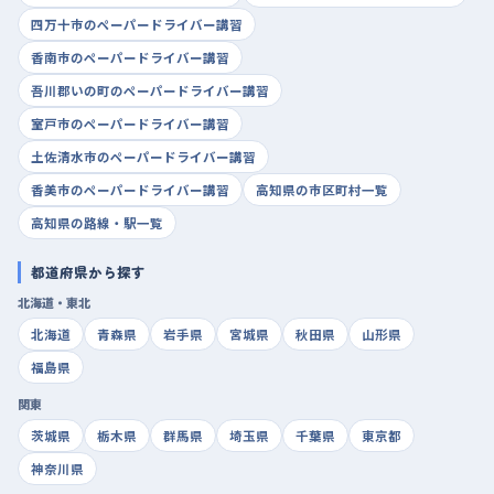
四万十市のペーパードライバー講習
香南市のペーパードライバー講習
吾川郡いの町のペーパードライバー講習
室戸市のペーパードライバー講習
土佐清水市のペーパードライバー講習
香美市のペーパードライバー講習
高知県の市区町村一覧
高知県の路線・駅一覧
都道府県から探す
北海道・東北
北海道
青森県
岩手県
宮城県
秋田県
山形県
福島県
関東
茨城県
栃木県
群馬県
埼玉県
千葉県
東京都
神奈川県