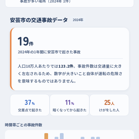
事故が多い場所（2024年 1件）
安芸市の交通事故データ
2024年
19
件
2024年の1年間に安芸市で起きた事故
人口10万人あたりでは
123.2件
。事故件数は交通量に大き
く左右されるため、数字が大きいこと自体が運転の危険さ
を意味するものではありません。
37
11
25
%
%
人
交差点で起きた
暗くなってから起きた
けがをした人
時間帯ごとの事故件数