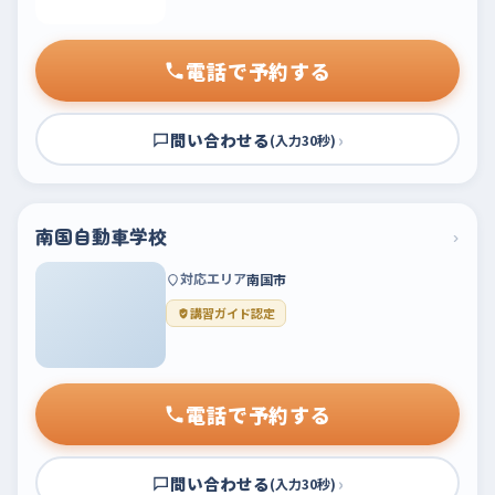
電話で予約する
問い合わせる
›
(入力30秒)
南国自動車学校
›
対応エリア
南国市
講習ガイド認定
電話で予約する
問い合わせる
›
(入力30秒)