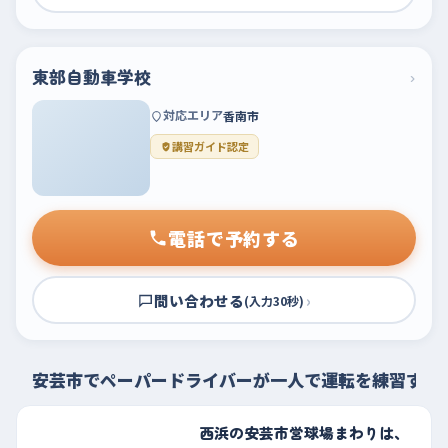
東部自動車学校
›
対応エリア
香南市
講習ガイド認定
電話で予約する
問い合わせる
›
(入力30秒)
安芸市でペーパードライバーが一人で運転を練習する
西浜の安芸市営球場まわりは、