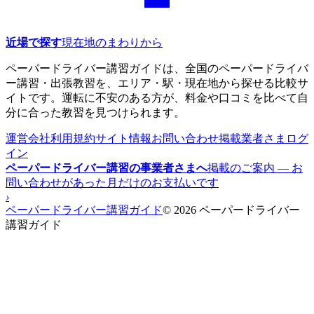
近場で探す
現在地のまわりから
ペーパードライバー講習ガイドは、全国のペーパードライバ
ー講習・出張教習を、エリア・駅・現在地から探せる比較サ
イトです。運転に不安のある方が、料金や口コミを比べて自
分に合った教習を見つけられます。
運営会社
利用規約
サイト情報
お問い合わせ
掲載業者さまログ
イン
ペーパードライバー講習の事業者さまへ
掲載のご案内 — お
問い合わせがあった月だけのお支払いです
›
ペーパードライバー講習ガイド
© 2026 ペーパードライバー
講習ガイド