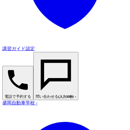
講習ガイド認定
電話で予約する
問い合わせる
›
(入力30秒)
盛岡自動車学校
›