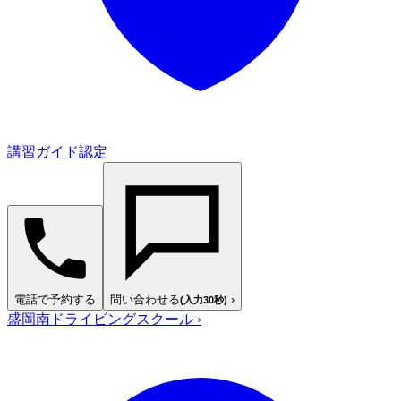
講習ガイド認定
電話で予約する
問い合わせる
›
(入力30秒)
盛岡南ドライビングスクール
›