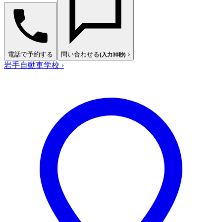
電話で予約する
問い合わせる
›
(入力30秒)
岩手自動車学校
›