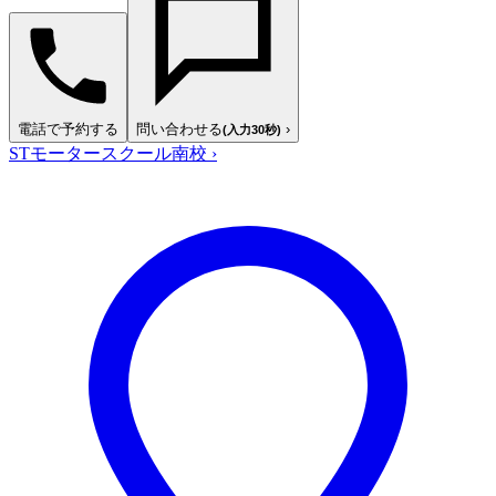
電話で予約する
問い合わせる
›
(入力30秒)
STモータースクール南校
›