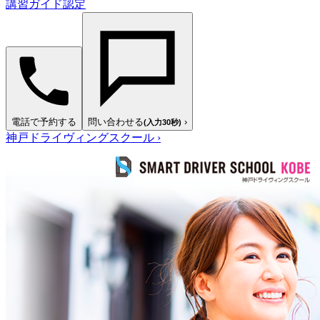
講習ガイド認定
電話で予約する
問い合わせる
›
(入力30秒)
神戸ドライヴィングスクール
›