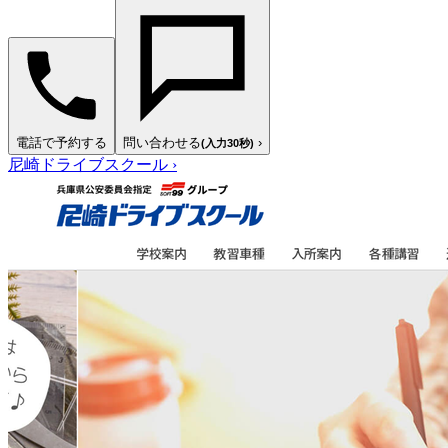
電話で予約する
問い合わせる
›
(入力30秒)
尼崎ドライブスクール
›