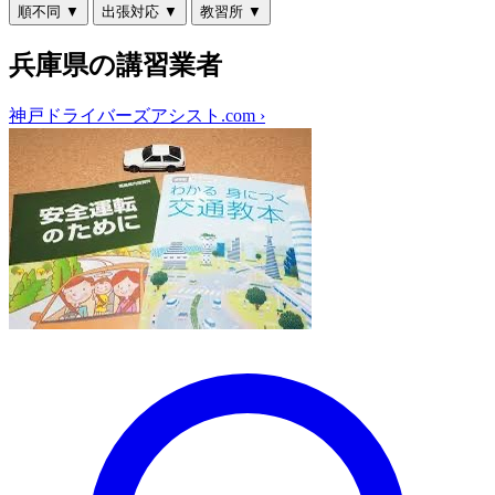
順不同
▼
出張対応
▼
教習所
▼
兵庫県の講習業者
神戸ドライバーズアシスト.com
›