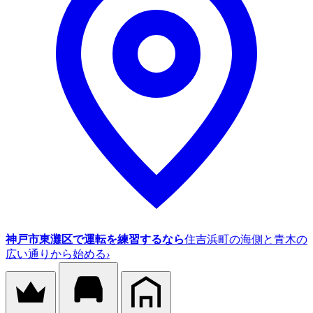
神戸市東灘区で運転を練習するなら
住吉浜町の海側と青木の
広い通りから始める
›