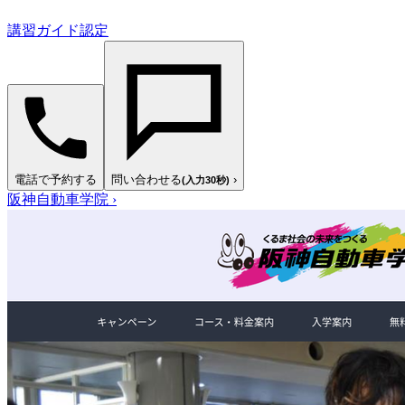
講習ガイド認定
電話で予約する
問い合わせる
›
(入力30秒)
阪神自動車学院
›