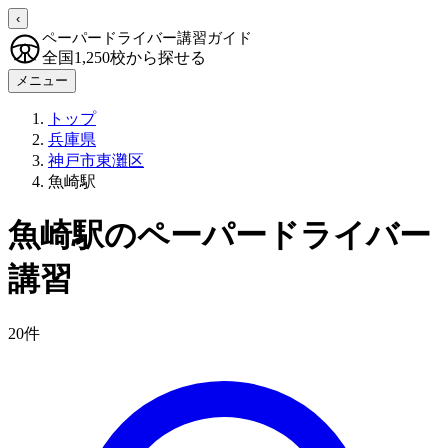
‹
ペーパードライバー講習ガイド
全国1,250校から探せる
メニュー
トップ
兵庫県
神戸市東灘区
魚崎駅
魚崎駅のペーパードライバー
講習
20件