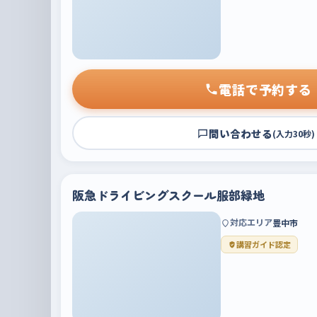
電話で予約する
問い合わせる
(入力30秒)
阪急ドライビングスクール服部緑地
対応エリア
豊中市
講習ガイド認定