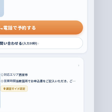
電話で予約する
問い合わせる
›
(入力30秒)
›
対応エリア
西宮市
営業時間
当教習所でお申込書をご記入いただき、ご…
講習ガイド認定