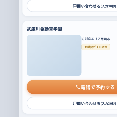
問い合わせる
(入力30秒)
武庫川自動車学園
対応エリア
尼崎市
講習ガイド認定
電話で予約する
問い合わせる
(入力30秒)