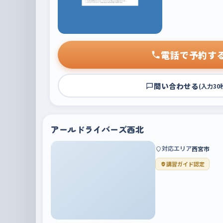
電話で予約す
問い合わせる
(入力30
アールドライバーズ西北
対応エリア
西宮市
講習ガイド認定