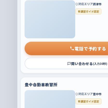
対応エリア
摂津市
講習ガイド認定
電話で予約する
問い合わせる
(入力30秒)
豊中自動車教習所
対応エリア
豊中市
講習ガイド認定