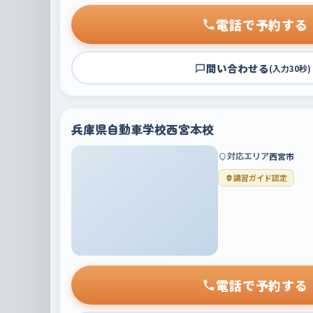
電話で予約する
問い合わせる
(入力30秒)
兵庫県自動車学校西宮本校
対応エリア
西宮市
講習ガイド認定
電話で予約する