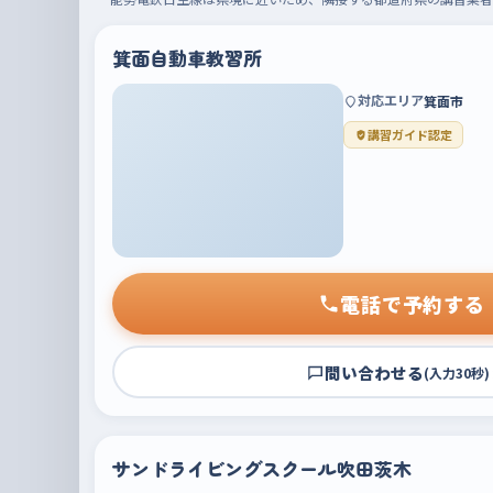
箕面自動車教習所
対応エリア
箕面市
講習ガイド認定
電話で予約する
問い合わせる
(入力30秒)
サンドライビングスクール吹田茨木