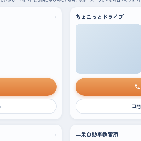
›
ちょこっとドライブ
›
問
›
二条自動車教習所