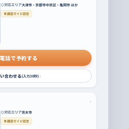
対応エリア
大津市・京都市中京区・亀岡市 ほか
講習ガイド認定
電話で予約する
い合わせる
›
(入力30秒)
›
対応エリア
茨木市
講習ガイド認定