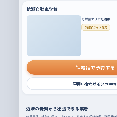
杭瀬自動車学校
対応エリア
尼崎市
講習ガイド認定
電話で予約する
問い合わせる
(入力30秒)
近隣の他県から出張できる業者
能勢電鉄日生線は県境に近いため、隣接する都道府県の講習業者