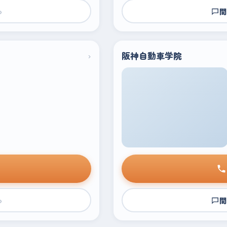
›
問
›
阪神自動車学院
›
問