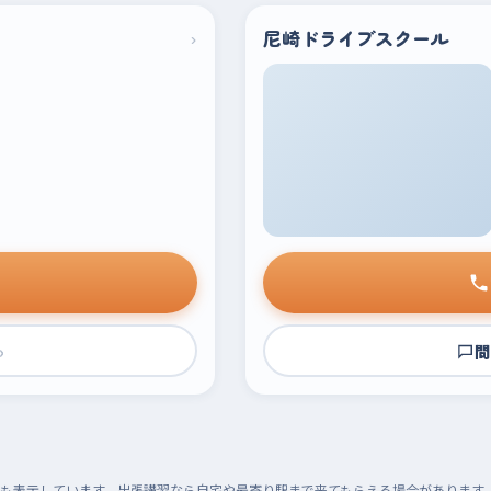
›
尼崎ドライブスクール
›
問
も表示しています。出張講習なら自宅や最寄り駅まで来てもらえる場合があります