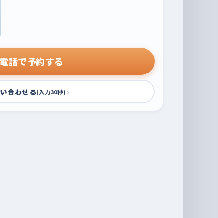
電話で予約する
い合わせる
›
(入力30秒)