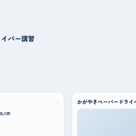
ライバー講習
›
かがやきペーパードライ
名川町