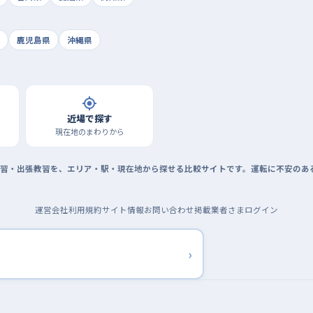
鹿児島県
沖縄県
近場で探す
現在地のまわりから
習・出張教習を、エリア・駅・現在地から探せる比較サイトです。運転に不安のあ
運営会社
利用規約
サイト情報
お問い合わせ
掲載業者さまログイン
›