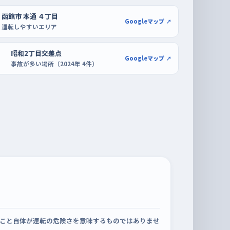
函館市 本通 ４丁目
Googleマップ ↗
運転しやすいエリア
昭和2丁目交差点
Googleマップ ↗
事故が多い場所（2024年 4件）
こと自体が運転の危険さを意味するものではありませ