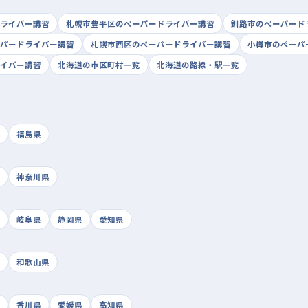
ライバー講習
札幌市豊平区のペーパードライバー講習
釧路市のペーパード
パードライバー講習
札幌市西区のペーパードライバー講習
小樽市のペーパ
イバー講習
北海道の市区町村一覧
北海道の路線・駅一覧
福島県
神奈川県
岐阜県
静岡県
愛知県
和歌山県
香川県
愛媛県
高知県