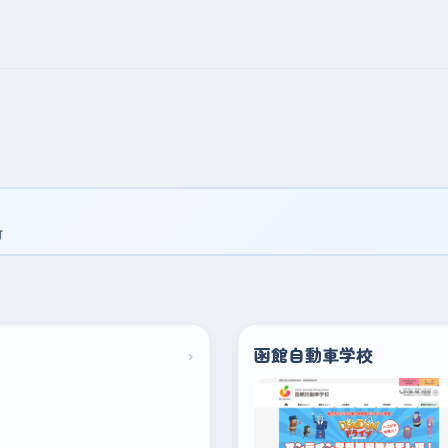
町
›
函館自動車学校