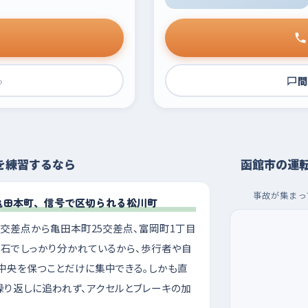
›
問
を練習するなら
函館市の運
事故が集まっ
亀田本町、信号で区切られる松川町
交差点から亀田本町25交差点、富岡町1丁目
縁石でしっかり分かれているから、歩行者や自
中央を保つことだけに集中できる。しかも直
繰り返しに追われず、アクセルとブレーキの加