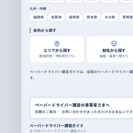
九州・沖縄
福岡県
佐賀県
長崎県
熊本県
大分県
宮崎県
目的から探す
エリアから探す
駅名から探す
都道府県・市区町村から
路線・最寄り駅から
ペーパードライバー講習ガイドは、全国のペーパードライバー講
す。
ペーパードライバー講習の事業者さまへ
掲載のご案内 — お問い合わせがあった月だけのお支払いです
ペーパードライバー講習ガイド
© 2026 ペーパードライバー講習ガイド