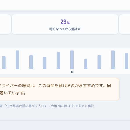
29
%
暗くなってから起きた
12
ドライバーの練習は、この時間を避けるのがおすすめです。同
着いています。
務省「住民基本台帳に基づく人口」（令和7年1月1日）をもとに集計