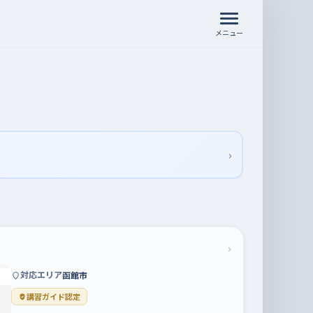
メニュー
›
›
対応エリア
函館市
講習ガイド認定