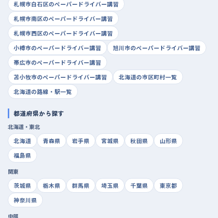
札幌市白石区のペーパードライバー講習
札幌市南区のペーパードライバー講習
札幌市西区のペーパードライバー講習
小樽市のペーパードライバー講習
旭川市のペーパードライバー講習
帯広市のペーパードライバー講習
苫小牧市のペーパードライバー講習
北海道の市区町村一覧
北海道の路線・駅一覧
都道府県から探す
北海道・東北
北海道
青森県
岩手県
宮城県
秋田県
山形県
福島県
関東
茨城県
栃木県
群馬県
埼玉県
千葉県
東京都
神奈川県
中部