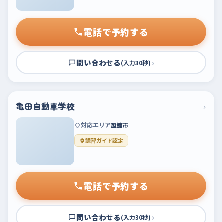
電話で予約する
問い合わせる
›
(入力30秒)
亀田自動車学校
›
対応エリア
函館市
講習ガイド認定
電話で予約する
問い合わせる
›
(入力30秒)