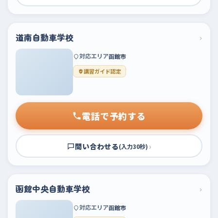
道南自動車学校
›
対応エリア
函館市
講習ガイド認定
電話で予約する
問い合わせる
›
(入力30秒)
函館中央自動車学校
›
対応エリア
函館市