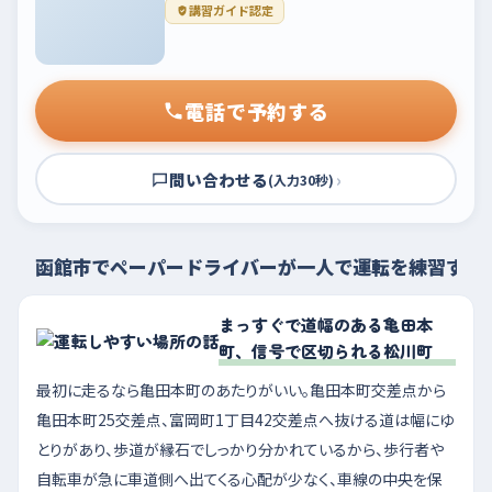
講習ガイド認定
電話で予約する
問い合わせる
›
(入力30秒)
函館市でペーパードライバーが一人で運転を練習する
まっすぐで道幅のある亀田本
町、信号で区切られる松川町
最初に走るなら亀田本町のあたりがいい。亀田本町交差点から
亀田本町25交差点、富岡町1丁目42交差点へ抜ける道は幅にゆ
とりがあり、歩道が縁石でしっかり分かれているから、歩行者や
自転車が急に車道側へ出てくる心配が少なく、車線の中央を保