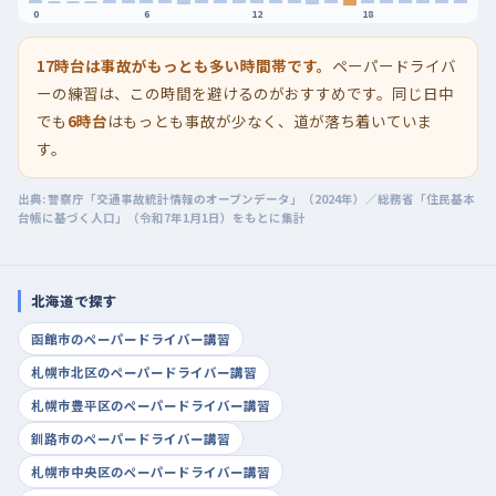
0
6
12
18
17時台は事故がもっとも多い時間帯です。
ペーパードライバ
ーの練習は、この時間を避けるのがおすすめです。同じ日中
でも
6時台
はもっとも事故が少なく、道が落ち着いていま
す。
出典: 警察庁「交通事故統計情報のオープンデータ」（2024年）／総務省「住民基本
台帳に基づく人口」（令和7年1月1日）をもとに集計
北海道で探す
函館市のペーパードライバー講習
札幌市北区のペーパードライバー講習
札幌市豊平区のペーパードライバー講習
釧路市のペーパードライバー講習
札幌市中央区のペーパードライバー講習