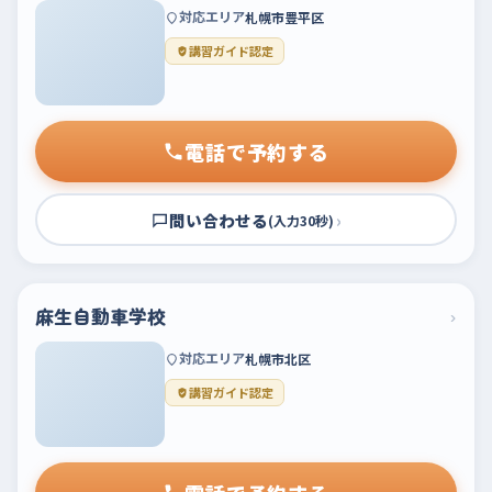
対応エリア
札幌市豊平区
講習ガイド認定
電話で予約する
問い合わせる
›
(入力30秒)
麻生自動車学校
›
対応エリア
札幌市北区
講習ガイド認定