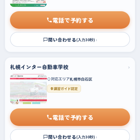
電話で予約する
問い合わせる
›
(入力30秒)
札幌インター自動車学校
›
対応エリア
札幌市白石区
講習ガイド認定
電話で予約する
問い合わせる
›
(入力30秒)