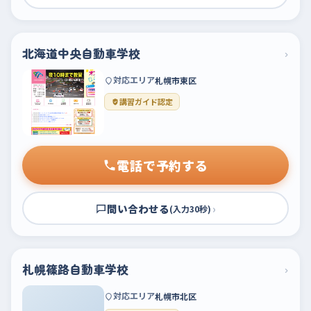
北海道中央自動車学校
›
対応エリア
札幌市東区
講習ガイド認定
電話で予約する
問い合わせる
›
(入力30秒)
札幌篠路自動車学校
›
対応エリア
札幌市北区