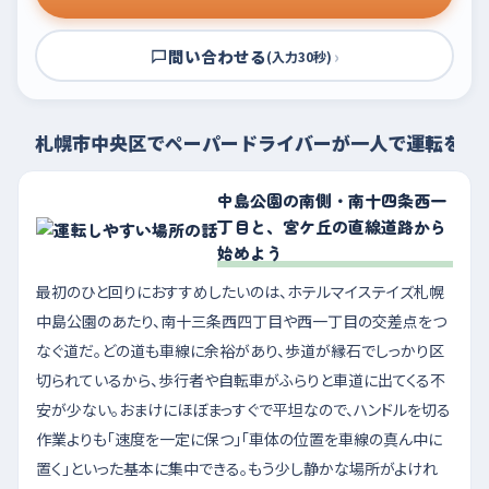
問い合わせる
›
(入力30秒)
札幌市中央区でペーパードライバーが一人で運転を練
中島公園の南側・南十四条西一
丁目と、宮ケ丘の直線道路から
始めよう
最初のひと回りにおすすめしたいのは、ホテルマイステイズ札幌
中島公園のあたり、南十三条西四丁目や西一丁目の交差点をつ
なぐ道だ。どの道も車線に余裕があり、歩道が縁石でしっかり区
切られているから、歩行者や自転車がふらりと車道に出てくる不
安が少ない。おまけにほぼまっすぐで平坦なので、ハンドルを切る
作業よりも「速度を一定に保つ」「車体の位置を車線の真ん中に
置く」といった基本に集中できる。もう少し静かな場所がよけれ