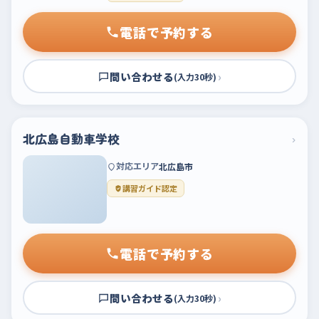
電話で予約する
問い合わせる
›
(入力30秒)
北広島自動車学校
›
対応エリア
北広島市
講習ガイド認定
電話で予約する
問い合わせる
›
(入力30秒)