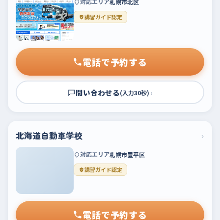
対応エリア
札幌市北区
講習ガイド認定
電話で予約する
問い合わせる
›
(入力30秒)
北海道自動車学校
›
対応エリア
札幌市豊平区
講習ガイド認定
電話で予約する