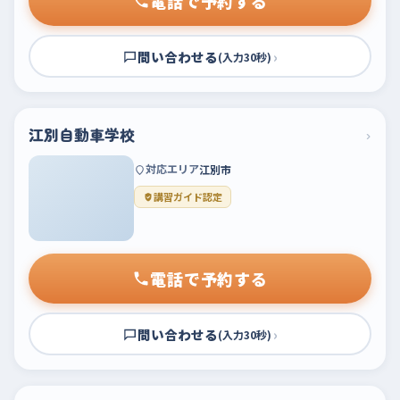
電話で予約する
問い合わせる
›
(入力30秒)
江別自動車学校
›
対応エリア
江別市
講習ガイド認定
電話で予約する
問い合わせる
›
(入力30秒)