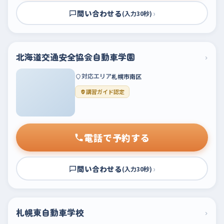
問い合わせる
›
(入力30秒)
北海道交通安全協会自動車学園
›
対応エリア
札幌市南区
講習ガイド認定
電話で予約する
問い合わせる
›
(入力30秒)
札幌東自動車学校
›