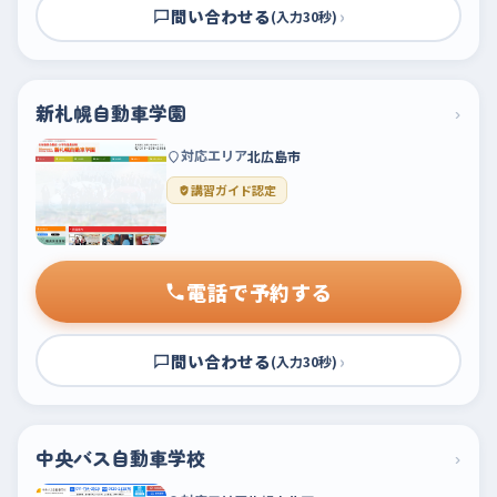
問い合わせる
›
(入力30秒)
新札幌自動車学園
›
対応エリア
北広島市
講習ガイド認定
電話で予約する
問い合わせる
›
(入力30秒)
中央バス自動車学校
›