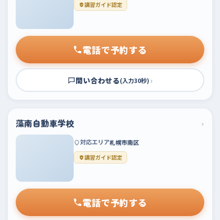
講習ガイド認定
電話で予約する
問い合わせる
›
(入力30秒)
藻南自動車学校
›
対応エリア
札幌市南区
講習ガイド認定
電話で予約する