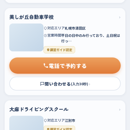
美しが丘自動車学校
›
対応エリア
札幌市清田区
営業時間
平日の日中のみ行っており、土日祝は
行っ…
講習ガイド認定
電話で予約する
問い合わせる
›
(入力30秒)
大麻ドライビングスクール
›
対応エリア
江別市
講習ガイド認定