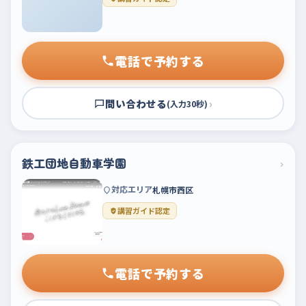
電話で予約する
問い合わせる
›
(入力30秒)
鉄工団地自動車学園
›
対応エリア
札幌市西区
講習ガイド認定
電話で予約する