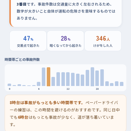
3番目
です。事故件数は交通量に大きく左右されるため、
数字が大きいこと自体が運転の危険さを意味するものでは
ありません。
47
28
346
%
%
人
交差点で起きた
暗くなってから起きた
けがをした人
時間帯ごとの事故件数
0
6
12
18
8時台は事故がもっとも多い時間帯です。
ペーパードライバ
ーの練習は、この時間を避けるのがおすすめです。同じ日中
でも
6時台
はもっとも事故が少なく、道が落ち着いていま
す。