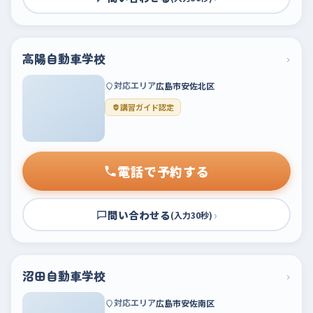
高陽自動車学校
›
対応エリア
広島市安佐北区
講習ガイド認定
電話で予約する
問い合わせる
›
(入力30秒)
沼田自動車学校
›
対応エリア
広島市安佐南区