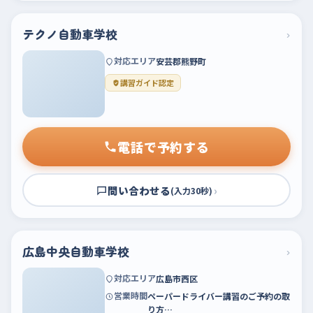
テクノ自動車学校
›
対応エリア
安芸郡熊野町
講習ガイド認定
電話で予約する
問い合わせる
›
(入力30秒)
広島中央自動車学校
›
対応エリア
広島市西区
営業時間
ペーパードライバー講習のご予約の取
り方…