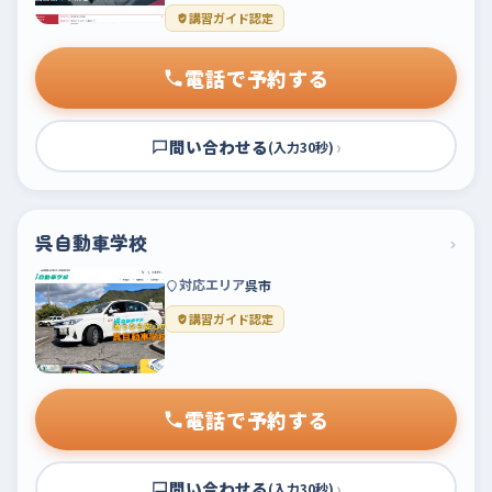
講習ガイド認定
電話で予約する
問い合わせる
›
(入力30秒)
呉自動車学校
›
対応エリア
呉市
講習ガイド認定
電話で予約する
問い合わせる
›
(入力30秒)