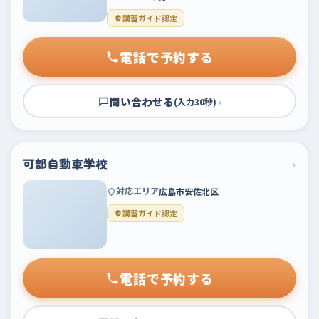
講習ガイド認定
電話で予約する
問い合わせる
›
(入力30秒)
可部自動車学校
›
対応エリア
広島市安佐北区
講習ガイド認定
電話で予約する