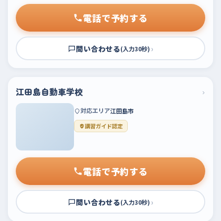
電話で予約する
問い合わせる
›
(入力30秒)
江田島自動車学校
›
対応エリア
江田島市
講習ガイド認定
電話で予約する
問い合わせる
›
(入力30秒)