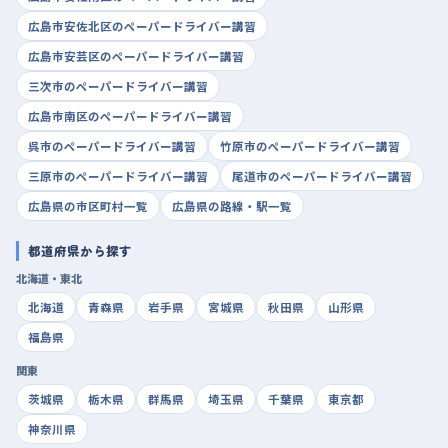
広島市安佐北区のペーパードライバー講習
広島市安芸区のペーパードライバー講習
三次市のペーパードライバー講習
広島市南区のペーパードライバー講習
呉市のペーパードライバー講習
竹原市のペーパードライバー講習
三原市のペーパードライバー講習
尾道市のペーパードライバー講習
広島県の市区町村一覧
広島県の路線・駅一覧
都道府県から探す
北海道・東北
北海道
青森県
岩手県
宮城県
秋田県
山形県
福島県
関東
茨城県
栃木県
群馬県
埼玉県
千葉県
東京都
神奈川県