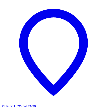
対応エリア
つがる市