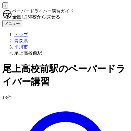
‹
ペーパードライバー講習ガイド
全国1,250校から探せる
メニュー
トップ
青森県
平川市
尾上高校前駅
尾上高校前駅のペーパードラ
イバー講習
13件