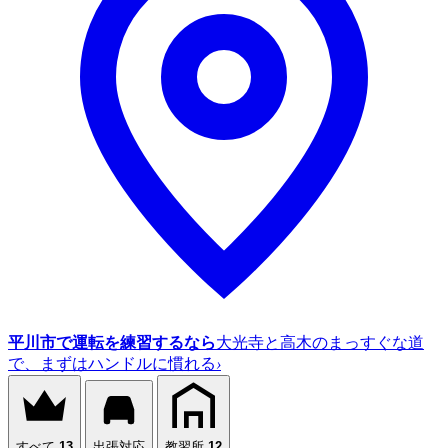
平川市で運転を練習するなら
大光寺と高木のまっすぐな道
で、まずはハンドルに慣れる
›
すべて
13
出張対応
教習所
12