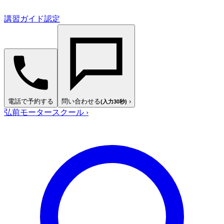
講習ガイド認定
電話で予約する
問い合わせる
›
(入力30秒)
弘前モータースクール
›