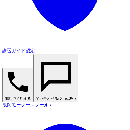
講習ガイド認定
電話で予約する
問い合わせる
›
(入力30秒)
浪岡モータースクール
›