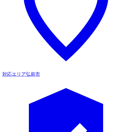
対応エリア
弘前市