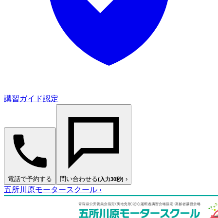
講習ガイド認定
電話で予約する
問い合わせる
›
(入力30秒)
五所川原モータースクール
›