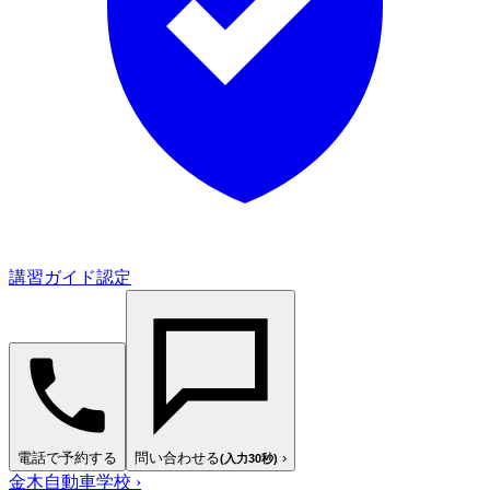
講習ガイド認定
電話で予約する
問い合わせる
›
(入力30秒)
金木自動車学校
›