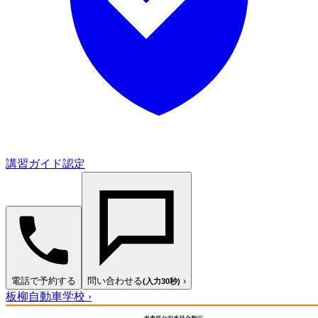
講習ガイド認定
電話で予約する
問い合わせる
›
(入力30秒)
板柳自動車学校
›