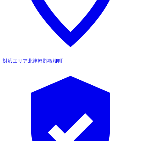
対応エリア
北津軽郡板柳町