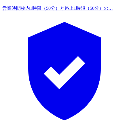
営業時間
校内1時限（50分）と路上1時限（50分）の…