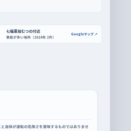
七福薬局むつの付近
Googleマップ ↗
事故が多い場所（2024年 2件）
こと自体が運転の危険さを意味するものではありませ