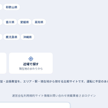
和歌山県
香川県
愛媛県
高知県
鹿児島県
沖縄県
近場で探す
現在地のまわりから
習・出張教習を、エリア・駅・現在地から探せる比較サイトです。運転に不安のあ
運営会社
利用規約
サイト情報
お問い合わせ
掲載業者さまログイン