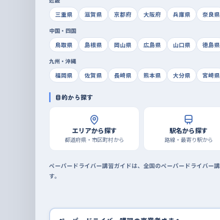
近畿
三重県
滋賀県
京都府
大阪府
兵庫県
奈良県
中国・四国
鳥取県
島根県
岡山県
広島県
山口県
徳島県
九州・沖縄
福岡県
佐賀県
長崎県
熊本県
大分県
宮崎県
目的から探す
エリアから探す
駅名から探す
都道府県・市区町村から
路線・最寄り駅から
ペーパードライバー講習ガイドは、全国のペーパードライバー講
す。