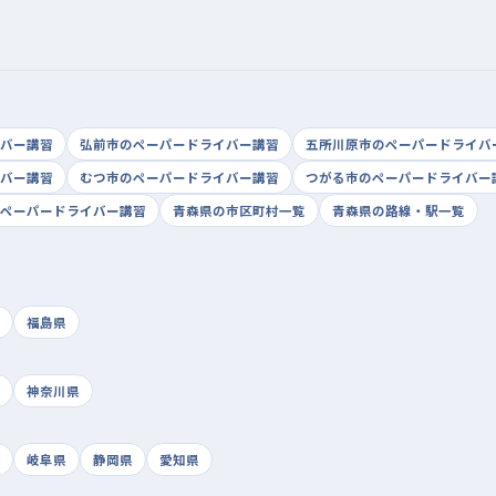
バー講習
弘前市のペーパードライバー講習
五所川原市のペーパードライバ
バー講習
むつ市のペーパードライバー講習
つがる市のペーパードライバー
ペーパードライバー講習
青森県の市区町村一覧
青森県の路線・駅一覧
福島県
神奈川県
岐阜県
静岡県
愛知県