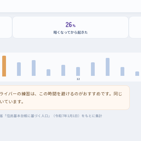
26
%
暗くなってから起きた
12
ライバーの練習は、この時間を避けるのがおすすめです。同じ
いています。
務省「住民基本台帳に基づく人口」（令和7年1月1日）をもとに集計