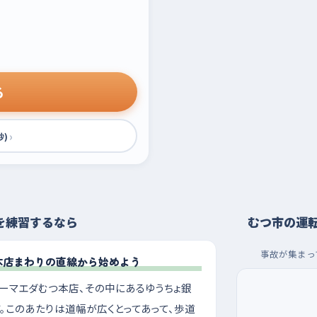
る
›
秒)
を練習するなら
むつ市の運
事故が集まっ
本店まわりの直線から始めよう
ーマエダむつ本店、その中にあるゆうちょ銀
。このあたりは道幅が広くとってあって、歩道