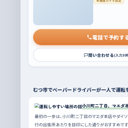
講習ガイド認定
電話で予約す
問い合わせる
(入力30
むつ市でペーパードライバーが一人で運転
小川町二丁目、マエダ
最初の一歩は、小川町二丁目のマエダ本店やダイソ
行の出張所あたりを目印にした通りがおすすめです