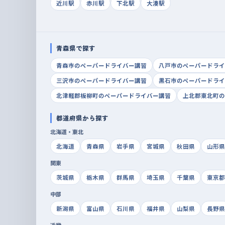
近川駅
赤川駅
下北駅
大湊駅
青森県で探す
青森市のペーパードライバー講習
八戸市のペーパードライ
三沢市のペーパードライバー講習
黒石市のペーパードライ
北津軽郡板柳町のペーパードライバー講習
上北郡東北町の
都道府県から探す
北海道・東北
北海道
青森県
岩手県
宮城県
秋田県
山形県
関東
茨城県
栃木県
群馬県
埼玉県
千葉県
東京都
中部
新潟県
富山県
石川県
福井県
山梨県
長野県