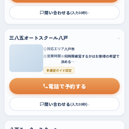
問い合わせる
›
(入力30秒)
三八五オートスクール八戸
›
対応エリア
八戸市
営業時間
※何時限練習するかはお客様の希望で
決める…
講習ガイド認定
電話で予約する
問い合わせる
›
(入力30秒)