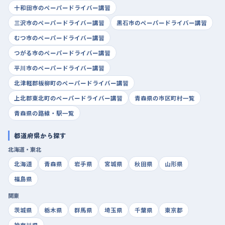
十和田市のペーパードライバー講習
三沢市のペーパードライバー講習
黒石市のペーパードライバー講習
むつ市のペーパードライバー講習
つがる市のペーパードライバー講習
平川市のペーパードライバー講習
北津軽郡板柳町のペーパードライバー講習
上北郡東北町のペーパードライバー講習
青森県の市区町村一覧
青森県の路線・駅一覧
都道府県から探す
北海道・東北
北海道
青森県
岩手県
宮城県
秋田県
山形県
福島県
関東
茨城県
栃木県
群馬県
埼玉県
千葉県
東京都