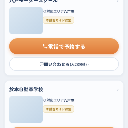
八戸モータースクール
›
対応エリア
八戸市
講習ガイド認定
電話で予約する
問い合わせる
›
(入力30秒)
於本自動車学校
›
対応エリア
八戸市
講習ガイド認定