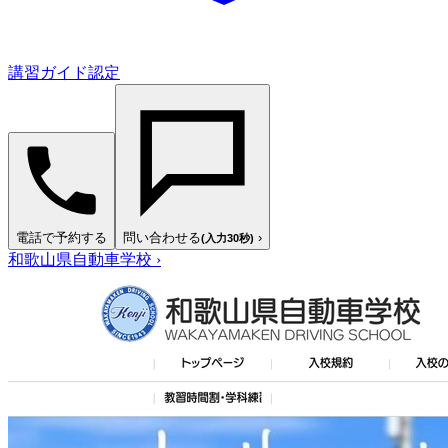
講習ガイド認定
電話で予約する
問い合わせる
›
(入力30秒)
和歌山県自動車学校
›