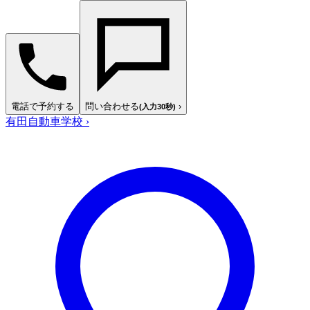
電話で予約する
問い合わせる
›
(入力30秒)
有田自動車学校
›