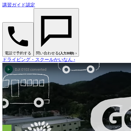
講習ガイド認定
電話で予約する
問い合わせる
›
(入力30秒)
ドライビング・スクールかいなん
›