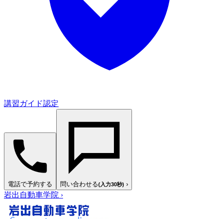
講習ガイド認定
電話で予約する
問い合わせる
›
(入力30秒)
岩出自動車学院
›