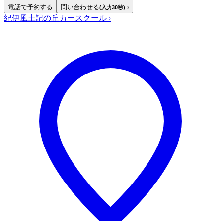
電話で予約する
問い合わせる
›
(入力30秒)
紀伊風土記の丘カースクール
›