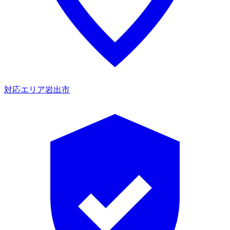
対応エリア
岩出市