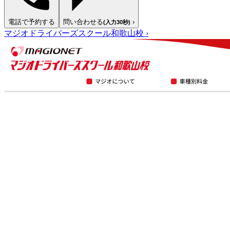
電話で予約する
問い合わせる
›
(入力30秒)
マジオドライバーズスクール和歌山校
›