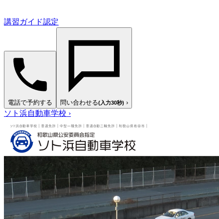
講習ガイド認定
電話で予約する
問い合わせる
›
(入力30秒)
ソト浜自動車学校
›