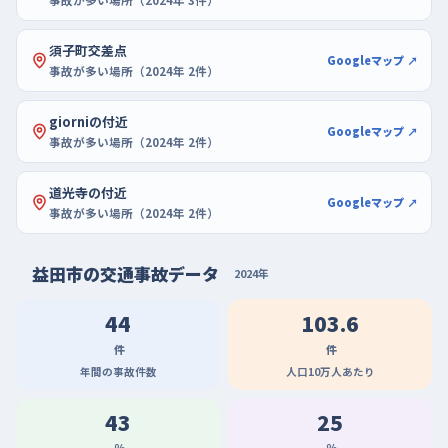
事故が多い場所（2024年 3件）
ろから始めてください。まず駐車に自信がつくと、走行中の気持ち
須子町交差点
もかなり楽になります。
Googleマップ ↗
事故が多い場所（2024年 2件）
giorniの付近
Googleマップ ↗
事故が多い場所（2024年 2件）
道光寺の付近
Googleマップ ↗
事故が多い場所（2024年 2件）
益田市の交通事故データ
2024年
44
103.6
件
件
年間の事故件数
人口10万人あたり
43
25