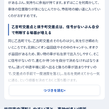
があるぶん、気持ちに余裕が持てます。まずはここを何周かして、
車体の位置取りが体になじんでから、市街地の細い道に入ってい
くのがおすすめです。
乙吉町交差点と須子町交差点は、信号がないぶん自分
で判断する場面が増える
同じ乙吉町でも、乙吉町交差点そのものは少し気を引き締めた
いところです。北側にイオン益田店やその中のキャンドゥ、オオク
ボ益田があるため、買い物の車が右左折で出入りしやすく、そこ
に信号がないので、進むか待つかを自分で決めなければなりま
せん。迷って中途半端に前へ出ると後ろの車が詰まりやすいの
で、交差点の手前で一度速度を落とし、左右を見終えてから一気
に通る、という順番を決めておくと落ち着けます。
須子町交差点のあたりは直線の道ですが、北西に阪神クリーニ
つづきを読む
▾
ング商会や湯田クリーニング店、北東に木村商会と、道沿いに用
のあるお店が並んでいます。停まっている車の陰から人が出てき
益田市の運転しやすい道と、事故が多い場所