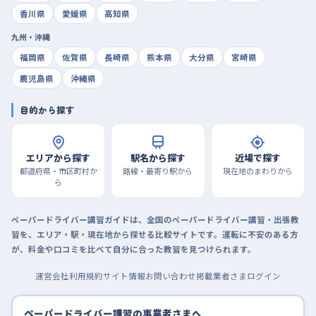
香川県
愛媛県
高知県
九州・沖縄
福岡県
佐賀県
長崎県
熊本県
大分県
宮崎県
鹿児島県
沖縄県
目的から探す
エリアから探す
駅名から探す
近場で探す
都道府県・市区町村か
路線・最寄り駅から
現在地のまわりから
ら
ペーパードライバー講習ガイドは、全国のペーパードライバー講習・出張教
習を、エリア・駅・現在地から探せる比較サイトです。運転に不安のある方
が、料金や口コミを比べて自分に合った教習を見つけられます。
運営会社
利用規約
サイト情報
お問い合わせ
掲載業者さまログイン
ペーパードライバー講習の事業者さまへ