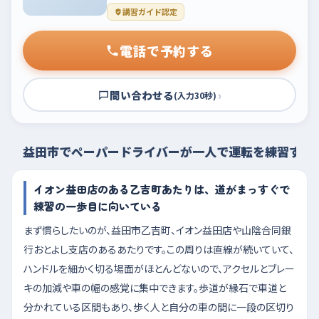
講習ガイド認定
電話で予約する
問い合わせる
›
(入力30秒)
益田市でペーパードライバーが一人で運転を練習する
イオン益田店のある乙吉町あたりは、道がまっすぐで
練習の一歩目に向いている
まず慣らしたいのが、益田市乙吉町、イオン益田店や山陰合同銀
行おとよし支店のあるあたりです。この周りは直線が続いていて、
ハンドルを細かく切る場面がほとんどないので、アクセルとブレー
キの加減や車の幅の感覚に集中できます。歩道が縁石で車道と
分かれている区間もあり、歩く人と自分の車の間に一段の区切り