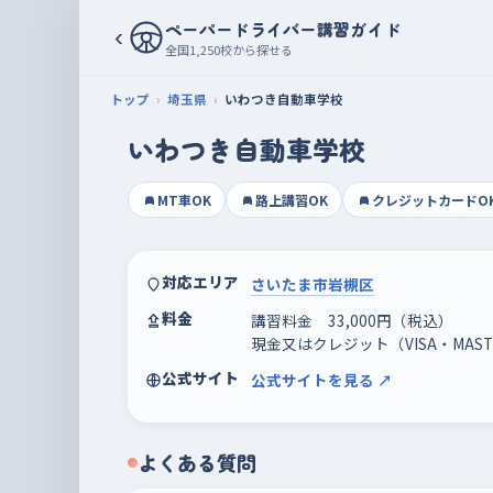
ペーパードライバー講習ガイド
‹
全国1,250校から探せる
トップ
埼玉県
いわつき自動車学校
いわつき自動車学校
MT車OK
路上講習OK
クレジットカードO
対応エリア
さいたま市岩槻区
料金
講習料金 33,000円（税込）
現金又はクレジット（VISA・MAS
公式サイト
公式サイトを見る ↗
よくある質問