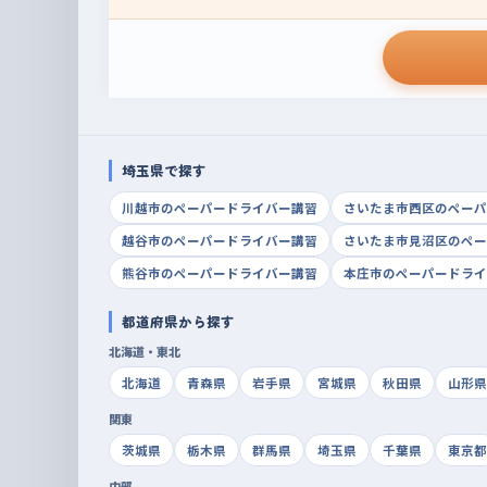
埼玉県で探す
川越市のペーパードライバー講習
さいたま市西区のペーパ
越谷市のペーパードライバー講習
さいたま市見沼区のペー
熊谷市のペーパードライバー講習
本庄市のペーパードライ
都道府県から探す
北海道・東北
北海道
青森県
岩手県
宮城県
秋田県
山形県
関東
茨城県
栃木県
群馬県
埼玉県
千葉県
東京都
中部