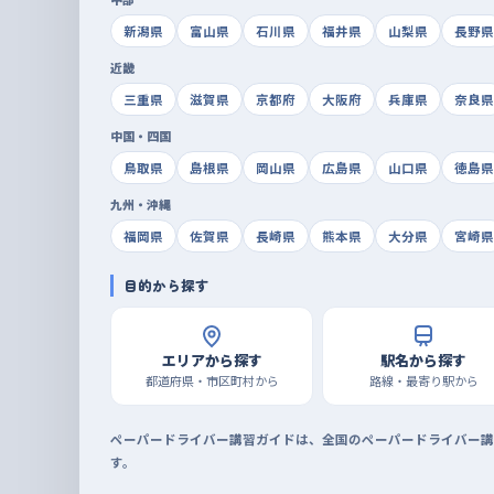
新潟県
富山県
石川県
福井県
山梨県
長野県
近畿
三重県
滋賀県
京都府
大阪府
兵庫県
奈良県
中国・四国
鳥取県
島根県
岡山県
広島県
山口県
徳島県
九州・沖縄
福岡県
佐賀県
長崎県
熊本県
大分県
宮崎県
目的から探す
エリアから探す
駅名から探す
都道府県・市区町村から
路線・最寄り駅から
ペーパードライバー講習ガイドは、全国のペーパードライバー講
す。