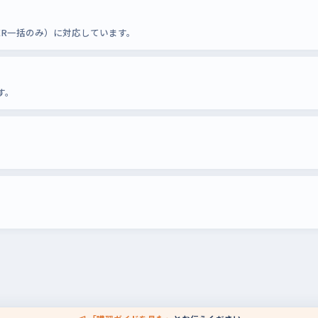
TER一括のみ）に対応しています。
す。
。