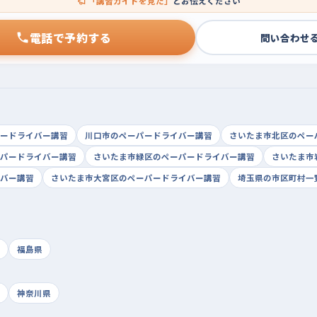
「講習ガイドを見た」
とお伝えください
電話で予約する
問い合わせ
ードライバー講習
川口市のペーパードライバー講習
さいたま市北区のペー
パードライバー講習
さいたま市緑区のペーパードライバー講習
さいたま市
バー講習
さいたま市大宮区のペーパードライバー講習
埼玉県の市区町村一
福島県
神奈川県