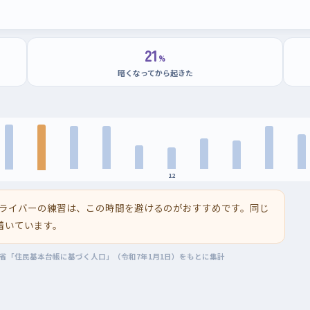
21
%
暗くなってから起きた
12
ライバーの練習は、この時間を避けるのがおすすめです。同じ
着いています。
務省「住民基本台帳に基づく人口」（令和7年1月1日）をもとに集計