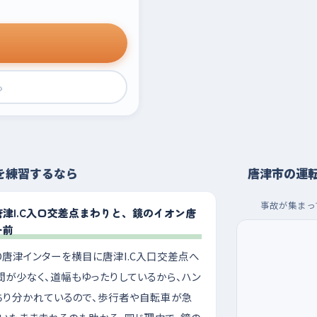
›
を練習するなら
唐津市の運
事故が集まっ
津I.C入口交差点まわりと、鏡のイオン唐
ー前
O唐津インターを横目に唐津I.C入口交差点へ
が少なく、道幅もゆったりしているから、ハン
ちり分かれているので、歩行者や自転車が急