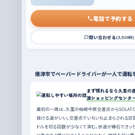
電話で予約する
問い合わせる
(入力30秒)
唐津市でペーパードライバーが一人で運転
まず慣れるなら久里の唐
津ショッピングセンタ
最初の一周は、久里の柏崎中原交差点からSOLAT
抜ける道がいい。交差点でいちいち止まらされる区間
ドルを切る回数が少なくて済む。歩道が縁石できっ