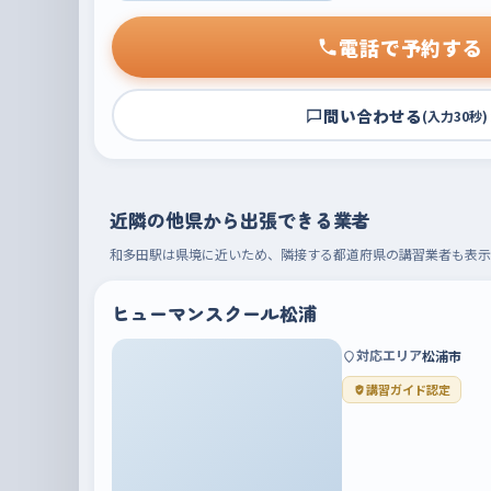
電話で予約する
問い合わせる
(入力30秒)
近隣の他県から出張できる業者
和多田駅は県境に近いため、隣接する都道府県の講習業者も表示
ヒューマンスクール松浦
対応エリア
松浦市
講習ガイド認定