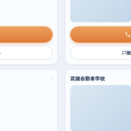
›
問
›
武雄自動車学校