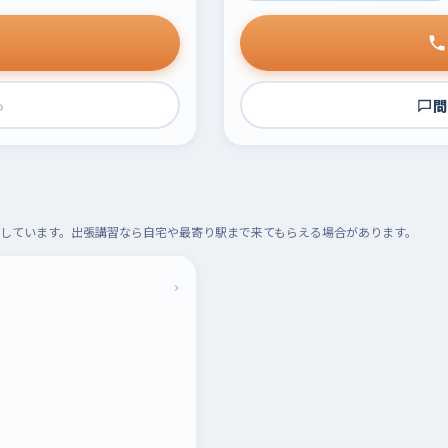
›
問
しています。出張講習なら自宅や最寄り駅まで来てもらえる場合があります。
›