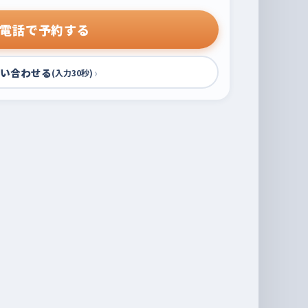
電話で予約する
い合わせる
›
(入力30秒)