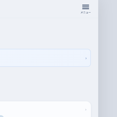
メニュー
›
›