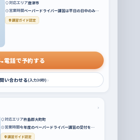
対応エリア
唐津市
営業時間
ペーパードライバー講習は平日の日中のみ…
講習ガイド認定
電話で予約する
問い合わせる
›
(入力30秒)
›
対応エリア
杵島郡大町町
営業時間
今年度のペーパードライバー講習の受付を…
講習ガイド認定