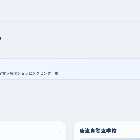
習
のイオン唐津ショッピングセンター前
›
唐津自動車学校