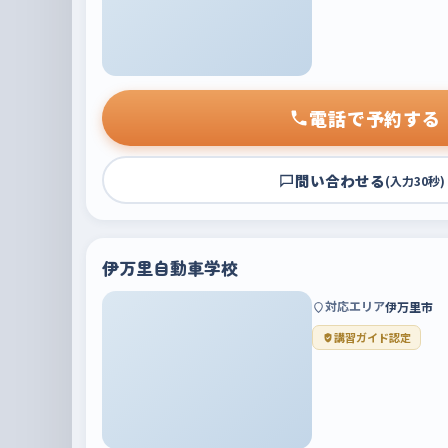
電話で予約する
問い合わせる
(入力30秒)
伊万里自動車学校
対応エリア
伊万里市
講習ガイド認定