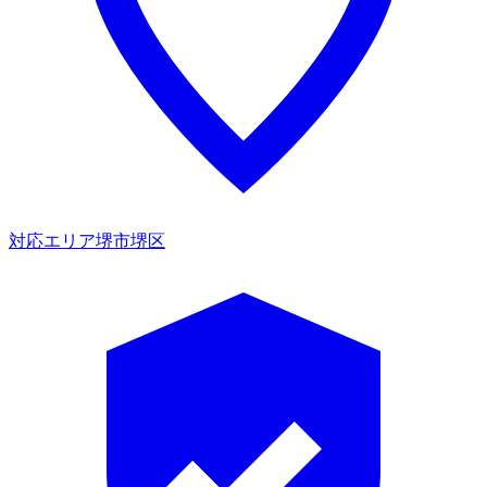
対応エリア
堺市堺区