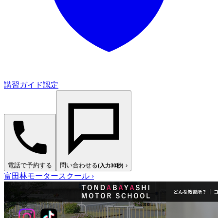
講習ガイド認定
電話で予約する
問い合わせる
›
(入力30秒)
富田林モータースクール
›