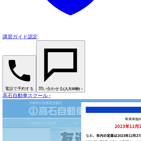
講習ガイド認定
電話で予約する
問い合わせる
›
(入力30秒)
高石自動車スクール
›