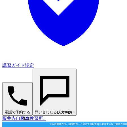
講習ガイド認定
電話で予約する
問い合わせる
›
(入力30秒)
藤井寺自動車教習所
›