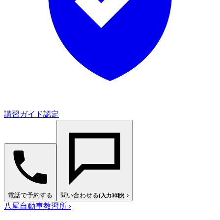
講習ガイド認定
電話で予約する
問い合わせる
›
(入力30秒)
八尾自動車教習所
›