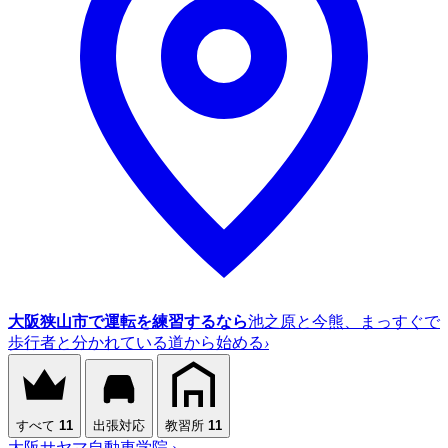
大阪狭山市で運転を練習するなら
池之原と今熊、まっすぐで
歩行者と分かれている道から始める
›
すべて
11
出張対応
教習所
11
大阪サヤマ自動車学院
›