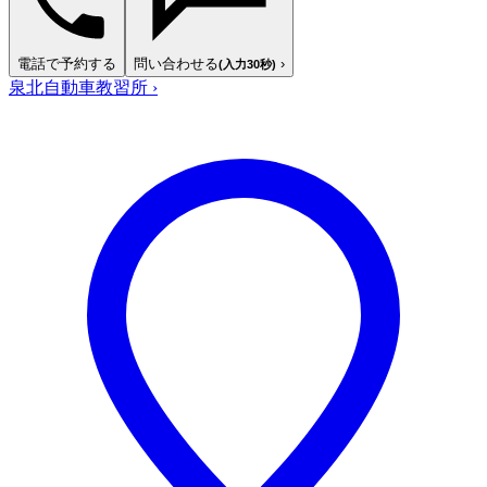
電話で予約する
問い合わせる
›
(入力30秒)
泉北自動車教習所
›