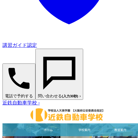
講習ガイド認定
電話で予約する
問い合わせる
›
(入力30秒)
近鉄自動車学校
›