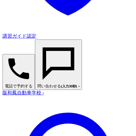
講習ガイド認定
電話で予約する
問い合わせる
›
(入力30秒)
阪和鳳自動車学校
›