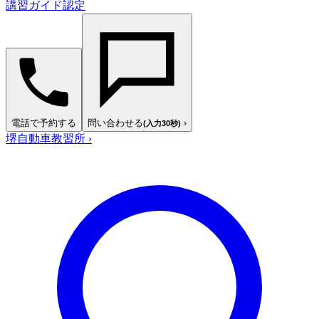
講習ガイド認定
電話で予約する
問い合わせる
›
(入力30秒)
堺自動車教習所
›