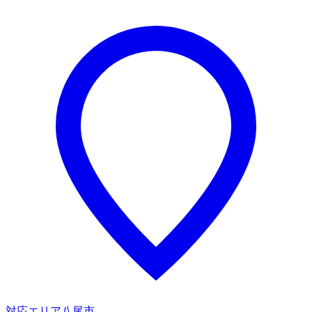
対応エリア
八尾市