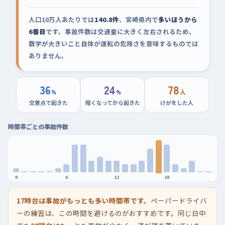
人口10万人あたりでは
140.8件
、宮崎県内で
多いほうから
6番目
です。事故件数は交通量に大きく左右されるため、
数字が大きいこと自体が運転の危険さを意味するものでは
ありません。
36
24
78
%
%
人
交差点で起きた
暗くなってから起きた
けがをした人
時間帯ごとの事故件数
0
6
12
18
17時台は事故がもっとも多い時間帯です。
ペーパードライバ
ーの練習は、この時間を避けるのがおすすめです。同じ日中