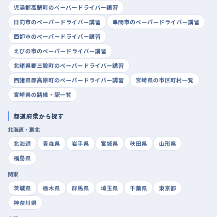
児湯郡高鍋町のペーパードライバー講習
日向市のペーパードライバー講習
串間市のペーパードライバー講習
西都市のペーパードライバー講習
えびの市のペーパードライバー講習
北諸県郡三股町のペーパードライバー講習
西諸県郡高原町のペーパードライバー講習
宮崎県の市区町村一覧
宮崎県の路線・駅一覧
都道府県から探す
北海道・東北
北海道
青森県
岩手県
宮城県
秋田県
山形県
福島県
関東
茨城県
栃木県
群馬県
埼玉県
千葉県
東京都
神奈川県