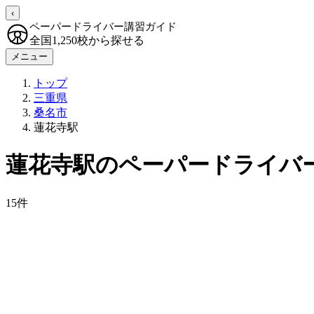
‹
ペーパードライバー講習ガイド
全国1,250校から探せる
メニュー
トップ
三重県
桑名市
蓮花寺駅
蓮花寺駅のペーパードライバ
15件