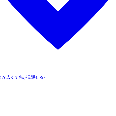
道が広くて先が見通せる
›