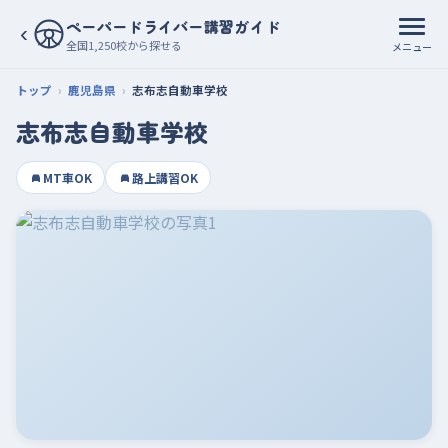
ペーパードライバー講習ガイド
‹
全国1,250校から探せる
メニュー
トップ
鹿児島県
志布志自動車学校
志布志自動車学校
MT車OK
路上講習OK