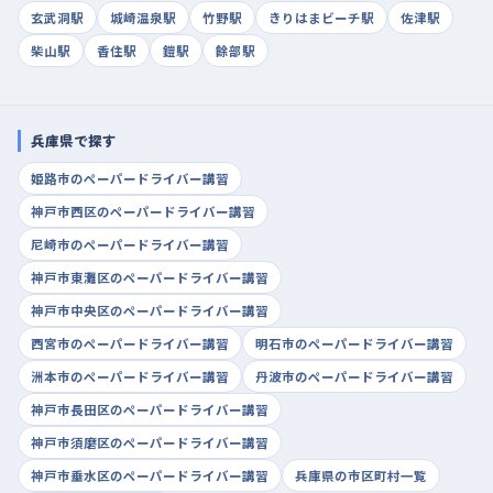
玄武洞駅
城崎温泉駅
竹野駅
きりはまビーチ駅
佐津駅
柴山駅
香住駅
鎧駅
餘部駅
兵庫県で探す
姫路市のペーパードライバー講習
神戸市西区のペーパードライバー講習
尼崎市のペーパードライバー講習
神戸市東灘区のペーパードライバー講習
神戸市中央区のペーパードライバー講習
西宮市のペーパードライバー講習
明石市のペーパードライバー講習
洲本市のペーパードライバー講習
丹波市のペーパードライバー講習
神戸市長田区のペーパードライバー講習
神戸市須磨区のペーパードライバー講習
神戸市垂水区のペーパードライバー講習
兵庫県の市区町村一覧