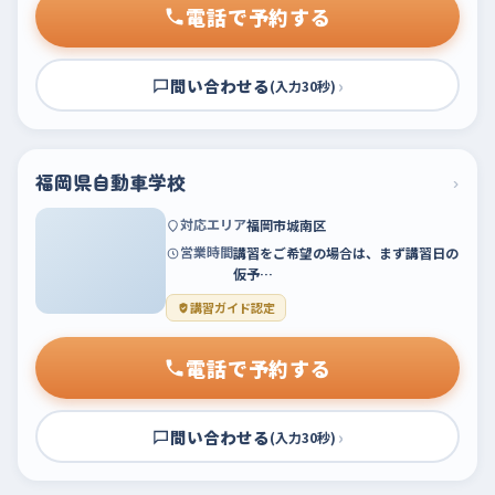
電話で予約する
問い合わせる
›
(入力30秒)
福岡県自動車学校
›
対応エリア
福岡市城南区
営業時間
講習をご希望の場合は、まず講習日の
仮予…
講習ガイド認定
電話で予約する
問い合わせる
›
(入力30秒)