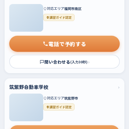
対応エリア
福岡市南区
講習ガイド認定
電話で予約する
問い合わせる
›
(入力30秒)
筑紫野自動車学校
›
対応エリア
筑紫野市
講習ガイド認定