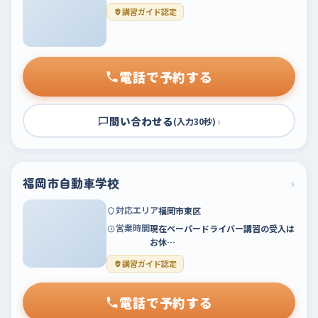
講習ガイド認定
電話で予約する
問い合わせる
›
(入力30秒)
福岡市自動車学校
›
対応エリア
福岡市東区
営業時間
現在ペーパードライバー講習の受入は
お休…
講習ガイド認定
電話で予約する