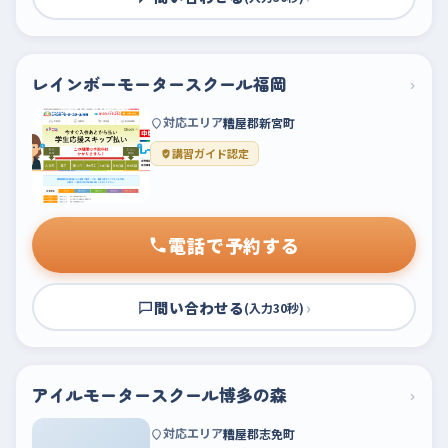
レインボーモータースクール福岡
›
対応エリア
糟屋郡新宮町
講習ガイド認定
電話で予約する
問い合わせる
›
(入力30秒)
アイルモータースクール博多の森
›
対応エリア
糟屋郡志免町