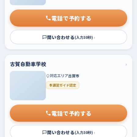
電話で予約する
問い合わせる
›
(入力30秒)
古賀自動車学校
›
対応エリア
古賀市
講習ガイド認定
電話で予約する
問い合わせる
›
(入力30秒)