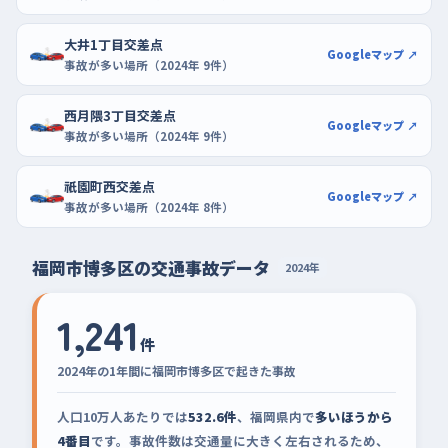
大井1丁目交差点
Googleマップ ↗
事故が多い場所（2024年 9件）
西月隈3丁目交差点
Googleマップ ↗
事故が多い場所（2024年 9件）
祇園町西交差点
Googleマップ ↗
事故が多い場所（2024年 8件）
福岡市博多区の交通事故データ
2024年
1,241
件
2024年の1年間に福岡市博多区で起きた事故
人口10万人あたりでは
532.6件
、福岡県内で
多いほうから
4番目
です。事故件数は交通量に大きく左右されるため、