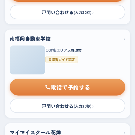
問い合わせる
›
(入力30秒)
南福岡自動車学校
›
対応エリア
大野城市
講習ガイド認定
電話で予約する
問い合わせる
›
(入力30秒)
マイマイスクール花畑
›