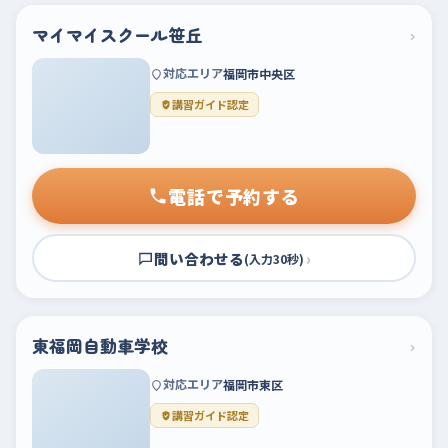
マイマイスクール笹丘
›
対応エリア
福岡市中央区
講習ガイド認定
電話で予約する
問い合わせる
›
(入力30秒)
東福岡自動車学校
›
対応エリア
福岡市東区
講習ガイド認定