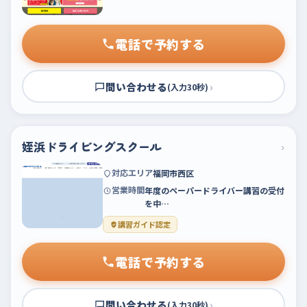
電話で予約する
問い合わせる
›
(入力30秒)
姪浜ドライビングスクール
›
対応エリア
福岡市西区
営業時間
年度のペーパードライバー講習の受付
を中…
講習ガイド認定
電話で予約する
問い合わせる
›
(入力30秒)