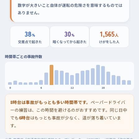
数字が大きいこと自体が運転の危険さを意味するものでは
ありません。
38
30
1,565
%
%
人
交差点で起きた
暗くなってから起きた
けがをした人
時間帯ごとの事故件数
0
6
12
18
8時台は事故がもっとも多い時間帯です。
ペーパードライバ
ーの練習は、この時間を避けるのがおすすめです。同じ日中
でも
6時台
はもっとも事故が少なく、道が落ち着いていま
す。