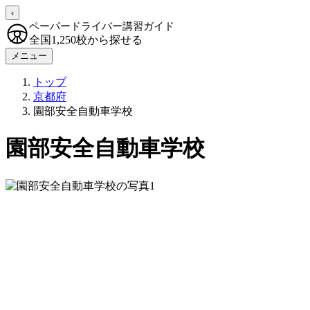
‹
ペーパードライバー講習ガイド
全国1,250校から探せる
メニュー
トップ
京都府
園部安全自動車学校
園部安全自動車学校