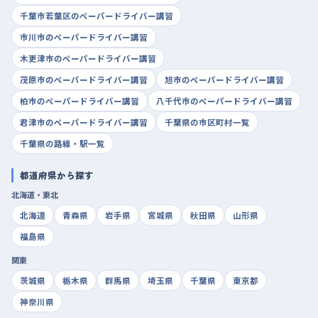
千葉市若葉区のペーパードライバー講習
市川市のペーパードライバー講習
木更津市のペーパードライバー講習
茂原市のペーパードライバー講習
旭市のペーパードライバー講習
柏市のペーパードライバー講習
八千代市のペーパードライバー講習
君津市のペーパードライバー講習
千葉県の市区町村一覧
千葉県の路線・駅一覧
都道府県から探す
北海道・東北
北海道
青森県
岩手県
宮城県
秋田県
山形県
福島県
関東
茨城県
栃木県
群馬県
埼玉県
千葉県
東京都
神奈川県