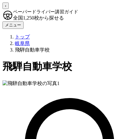
‹
ペーパードライバー講習ガイド
全国1,250校から探せる
メニュー
トップ
岐阜県
飛騨自動車学校
飛騨自動車学校