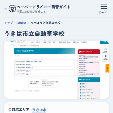
ペーパードライバー講習ガイド
‹
全国1,250校から探せる
メニュー
トップ
福岡県
うきは市立自動車学校
うきは市立自動車学校
対応エリア
うきは市