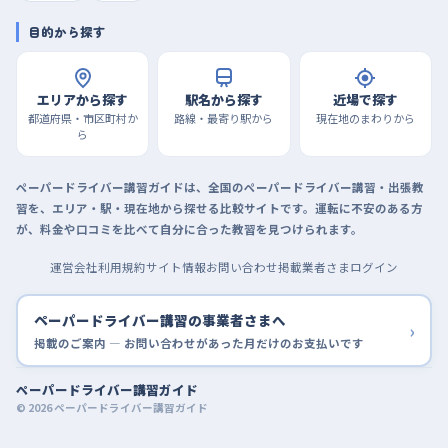
目的から探す
エリアから探す
駅名から探す
近場で探す
都道府県・市区町村か
路線・最寄り駅から
現在地のまわりから
ら
ペーパードライバー講習ガイドは、全国のペーパードライバー講習・出張教
習を、エリア・駅・現在地から探せる比較サイトです。運転に不安のある方
が、料金や口コミを比べて自分に合った教習を見つけられます。
運営会社
利用規約
サイト情報
お問い合わせ
掲載業者さまログイン
ペーパードライバー講習の事業者さまへ
›
掲載のご案内 — お問い合わせがあった月だけのお支払いです
ペーパードライバー講習ガイド
© 2026 ペーパードライバー講習ガイド