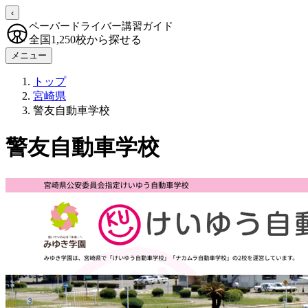
‹
ペーパードライバー講習ガイド
全国1,250校から探せる
メニュー
トップ
宮崎県
警友自動車学校
警友自動車学校