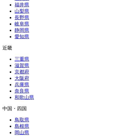
福井県
山梨県
長野県
岐阜県
静岡県
愛知県
近畿
三重県
滋賀県
京都府
大阪府
兵庫県
奈良県
和歌山県
中国・四国
鳥取県
島根県
岡山県