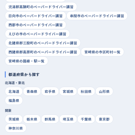
児湯郡高鍋町のペーパードライバー講習
日向市のペーパードライバー講習
串間市のペーパードライバー講習
西都市のペーパードライバー講習
えびの市のペーパードライバー講習
北諸県郡三股町のペーパードライバー講習
西諸県郡高原町のペーパードライバー講習
宮崎県の市区町村一覧
宮崎県の路線・駅一覧
都道府県から探す
北海道・東北
北海道
青森県
岩手県
宮城県
秋田県
山形県
福島県
関東
茨城県
栃木県
群馬県
埼玉県
千葉県
東京都
神奈川県