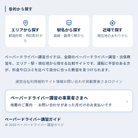
目的から探す
エリアから探す
駅名から探す
近場で探す
都道府県・市区町村か
路線・最寄り駅から
現在地のまわりから
ら
ペーパードライバー講習ガイドは、全国のペーパードライバー講習・出張教
習を、エリア・駅・現在地から探せる比較サイトです。運転に不安のある方
が、料金や口コミを比べて自分に合った教習を見つけられます。
運営会社
利用規約
サイト情報
お問い合わせ
掲載業者さまログイン
ペーパードライバー講習の事業者さまへ
›
掲載のご案内 — お問い合わせがあった月だけのお支払いです
ペーパードライバー講習ガイド
© 2026 ペーパードライバー講習ガイド