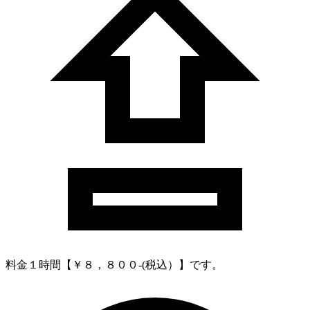
料金
１時間【￥８，８００-(税込）】です。