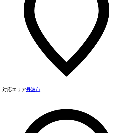
対応エリア
丹波市