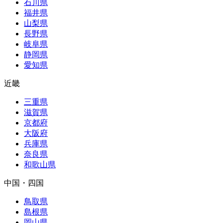
石川県
福井県
山梨県
長野県
岐阜県
静岡県
愛知県
近畿
三重県
滋賀県
京都府
大阪府
兵庫県
奈良県
和歌山県
中国・四国
鳥取県
島根県
岡山県