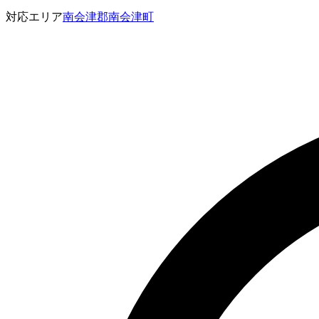
対応エリア
南会津郡南会津町