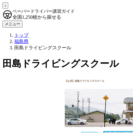
‹
ペーパードライバー講習ガイド
全国1,250校から探せる
メニュー
トップ
福島県
田島ドライビングスクール
田島ドライビングスクール