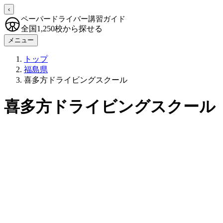
‹
ペーパードライバー講習ガイド
全国1,250校から探せる
メニュー
トップ
福島県
喜多方ドライビングスクール
喜多方ドライビングスクール